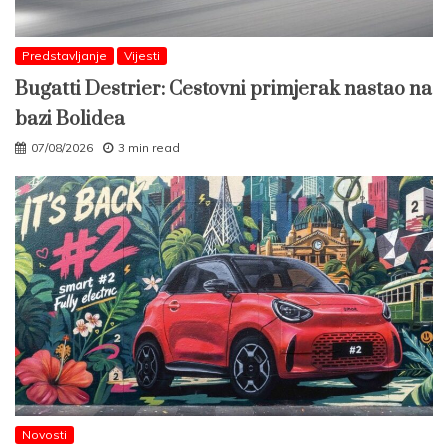
Predstavljanje
Vijesti
Bugatti Destrier: Cestovni primjerak nastao na
bazi Bolidea
07/08/2026
3 min read
Novosti