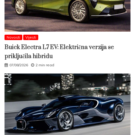
Novosti
Vijesti
Buick Electra L7 EV: Električna verzija se
priključila hibridu
07/08/2026
2 min read