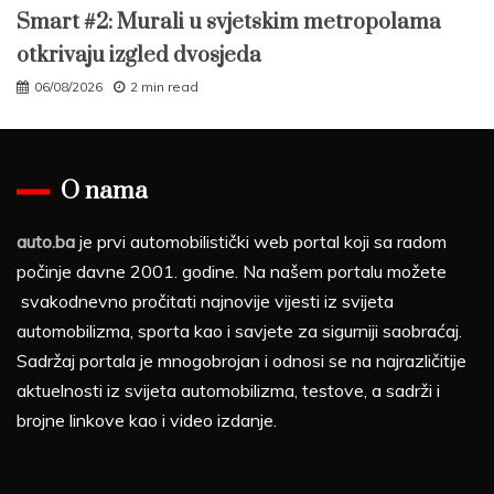
Smart #2: Murali u svjetskim metropolama
otkrivaju izgled dvosjeda
06/08/2026
2 min read
O nama
auto.ba
je prvi automobilistički web portal koji sa radom
počinje davne 2001. godine. Na našem portalu možete
svakodnevno pročitati najnovije vijesti iz svijeta
automobilizma, sporta kao i savjete za sigurniji saobraćaj.
Sadržaj portala je mnogobrojan i odnosi se na najrazličitije
aktuelnosti iz svijeta automobilizma, testove, a sadrži i
brojne linkove kao i video izdanje.