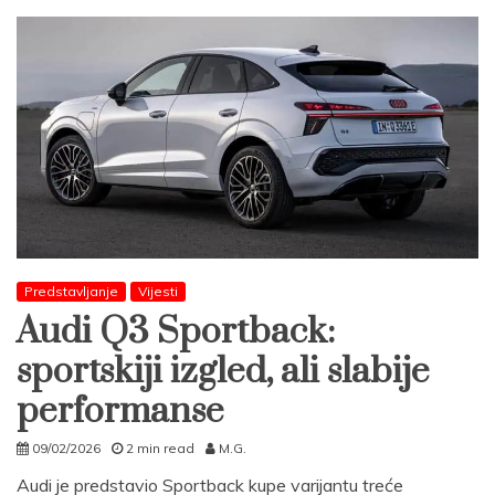
Predstavljanje
Vijesti
Audi Q3 Sportback:
sportskiji izgled, ali slabije
performanse
09/02/2026
2 min read
M.G.
Audi je predstavio Sportback kupe varijantu treće