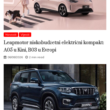
Novosti
Vijesti
Leapmotor niskobudžetni električni kompakt:
A05 u Kini, B03 u Evropi
06/08/2026
2 min read