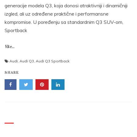
generacije modela Q3, koja donosi atraktivniji i dinamičniji
izgled, ali uz određene praktične i performansne
kompromise. U poređenju sa standardnim Q3 SUV-om,
Sportback
Više...
Audi
,
Audi Q3
,
Audi Q3 Sportback
SHARE