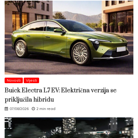
Novosti
Vijesti
Buick Electra L7 EV: Električna verzija se
priključila hibridu
07/08/2026
2 min read