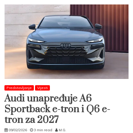
Predstavljanje
Vijesti
Audi unapređuje A6
Sportback e-tron i Q6 e-
tron za 2027
09/02/2026
3 min read
M.G.