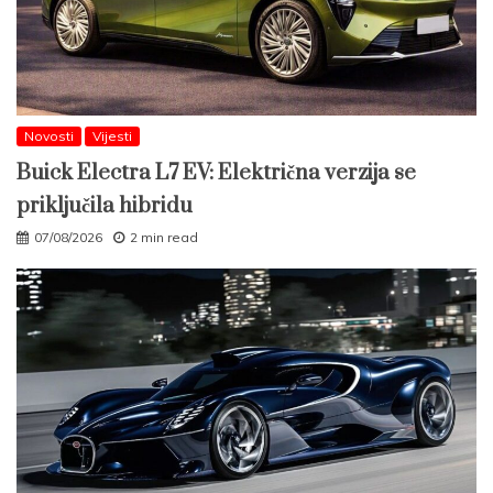
Novosti
Vijesti
Buick Electra L7 EV: Električna verzija se
priključila hibridu
07/08/2026
2 min read