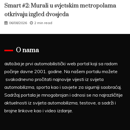
Smart #2: Murali u svjetskim metropolama
otkrivaju izgled dvosjeda
06/08/2026
2 min read
O nama
auto.ba
je prvi automobilistički web portal koji sa radom
počinje davne 2001. godine. Na našem portalu možete
svakodnevno pročitati najnovije vijesti iz svijeta
automobilizma, sporta kao i savjete za sigurniji saobraćaj.
Sadržaj portala je mnogobrojan i odnosi se na najrazličitije
aktuelnosti iz svijeta automobilizma, testove, a sadrži i
brojne linkove kao i video izdanje.