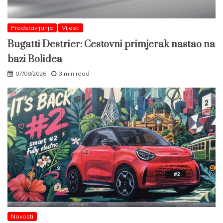
Predstavljanje
Vijesti
Bugatti Destrier: Cestovni primjerak nastao na
bazi Bolidea
07/08/2026
3 min read
Novosti