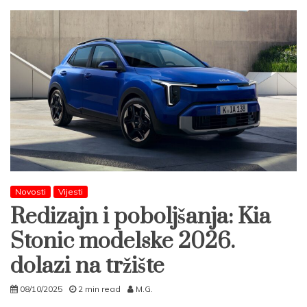
Novosti
Vijesti
Redizajn i poboljšanja: Kia
Stonic modelske 2026.
dolazi na tržište
08/10/2025
2 min read
M.G.