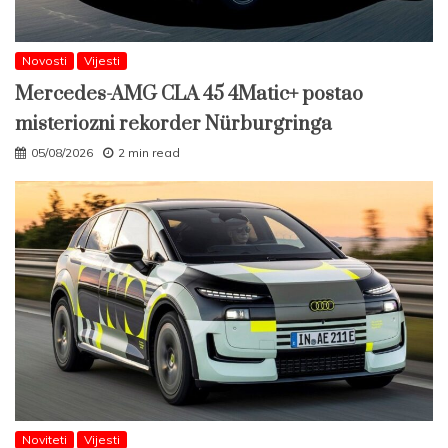
Novosti
Vijesti
Mercedes-AMG CLA 45 4Matic+ postao
misteriozni rekorder Nürburgringa
05/08/2026
2 min read
Noviteti
Vijesti