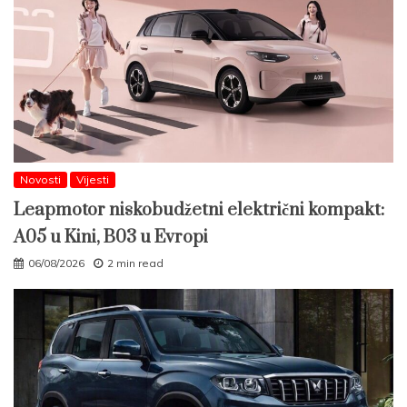
Novosti
Vijesti
Leapmotor niskobudžetni električni kompakt:
A05 u Kini, B03 u Evropi
06/08/2026
2 min read