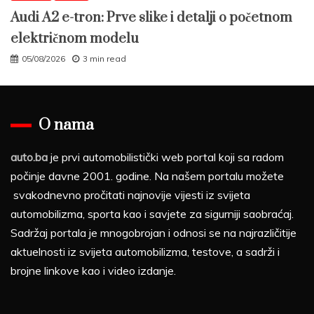
Audi A2 e-tron: Prve slike i detalji o početnom
električnom modelu
05/08/2026
3 min read
O nama
auto.ba
je prvi automobilistički web portal koji sa radom
počinje davne 2001. godine. Na našem portalu možete
svakodnevno pročitati najnovije vijesti iz svijeta
automobilizma, sporta kao i savjete za sigurniji saobraćaj.
Sadržaj portala je mnogobrojan i odnosi se na najrazličitije
aktuelnosti iz svijeta automobilizma, testove, a sadrži i
brojne linkove kao i video izdanje.