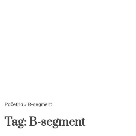
Početna
»
B-segment
Tag:
B-segment