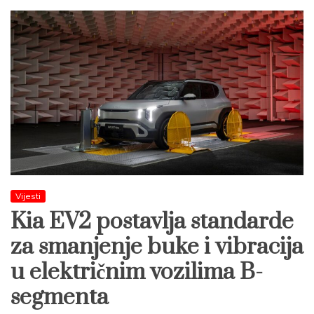
Vijesti
Kia EV2 postavlja standarde
za smanjenje buke i vibracija
u električnim vozilima B-
segmenta