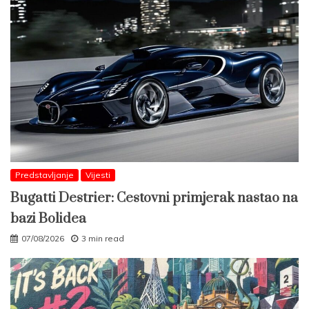
Predstavljanje
Vijesti
Bugatti Destrier: Cestovni primjerak nastao na
bazi Bolidea
07/08/2026
3 min read