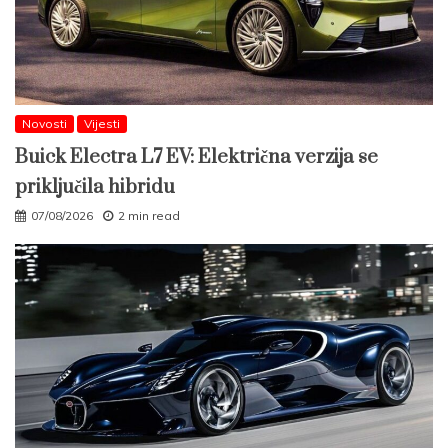
Novosti
Vijesti
Buick Electra L7 EV: Električna verzija se
priključila hibridu
07/08/2026
2 min read