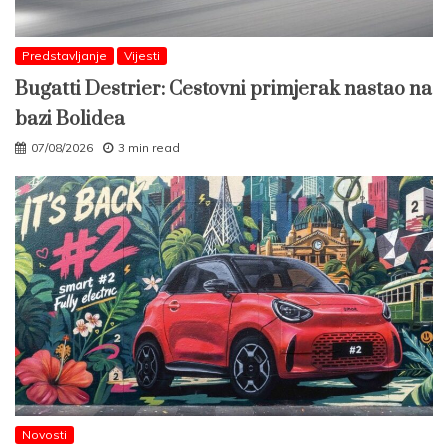
Predstavljanje
Vijesti
Bugatti Destrier: Cestovni primjerak nastao na
bazi Bolidea
07/08/2026
3 min read
Novosti