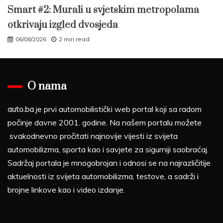
Smart #2: Murali u svjetskim metropolama
otkrivaju izgled dvosjeda
06/08/2026
2 min read
O nama
auto.ba
je prvi automobilistički web portal koji sa radom
počinje davne 2001. godine. Na našem portalu možete
svakodnevno pročitati najnovije vijesti iz svijeta
automobilizma, sporta kao i savjete za sigurniji saobraćaj.
Sadržaj portala je mnogobrojan i odnosi se na najrazličitije
aktuelnosti iz svijeta automobilizma, testove, a sadrži i
brojne linkove kao i video izdanje.