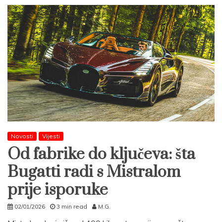
Novosti
Vijesti
Od fabrike do ključeva: šta
Bugatti radi s Mistralom
prije isporuke
02/01/2026
3 min read
M.G.