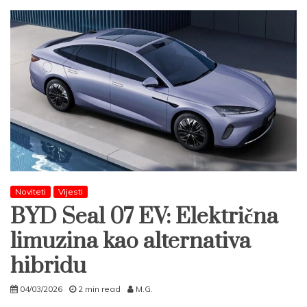
Noviteti
Vijesti
BYD Seal 07 EV: Električna
limuzina kao alternativa
hibridu
04/03/2026
2 min read
M.G.