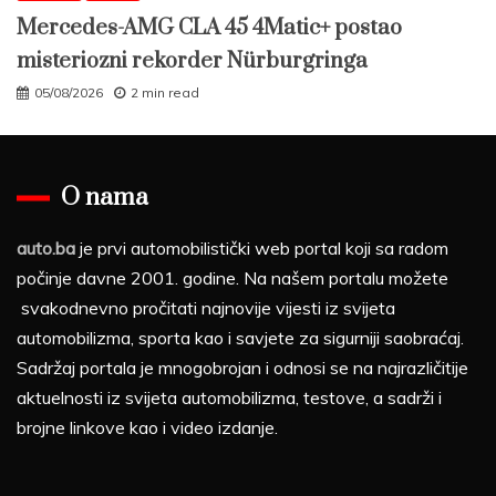
Mercedes-AMG CLA 45 4Matic+ postao
misteriozni rekorder Nürburgringa
05/08/2026
2 min read
O nama
auto.ba
je prvi automobilistički web portal koji sa radom
počinje davne 2001. godine. Na našem portalu možete
svakodnevno pročitati najnovije vijesti iz svijeta
automobilizma, sporta kao i savjete za sigurniji saobraćaj.
Sadržaj portala je mnogobrojan i odnosi se na najrazličitije
aktuelnosti iz svijeta automobilizma, testove, a sadrži i
brojne linkove kao i video izdanje.