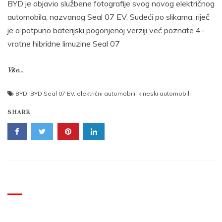
BYD je objavio službene fotografije svog novog električnog
automobila, nazvanog Seal 07 EV. Sudeći po slikama, riječ
je o potpuno baterijski pogonjenoj verziji već poznate 4-
vratne hibridne limuzine Seal 07
Više...
BYD
,
BYD Seal 07 EV
,
električni automobili
,
kineski automobili
SHARE