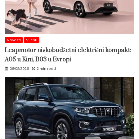
Novosti
Vijesti
Leapmotor niskobudžetni električni kompakt:
A05 u Kini, B03 u Evropi
06/08/2026
2 min read