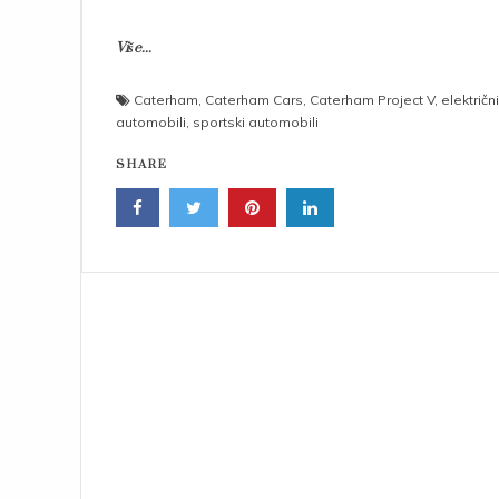
Više...
Caterham
,
Caterham Cars
,
Caterham Project V
,
električni
automobili
,
sportski automobili
SHARE