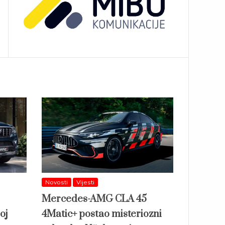
Novosti
Vijesti
Mercedes-AMG CLA 45
oj
4Matic+ postao misteriozni