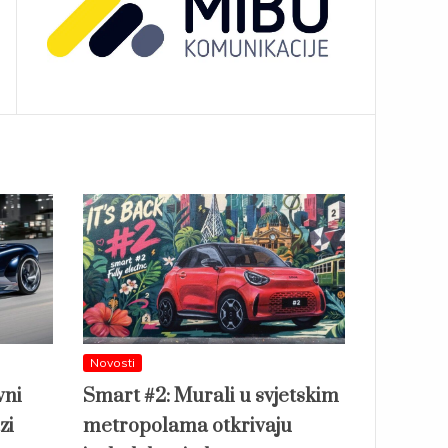
Novosti
vni
Smart #2: Murali u svjetskim
zi
metropolama otkrivaju