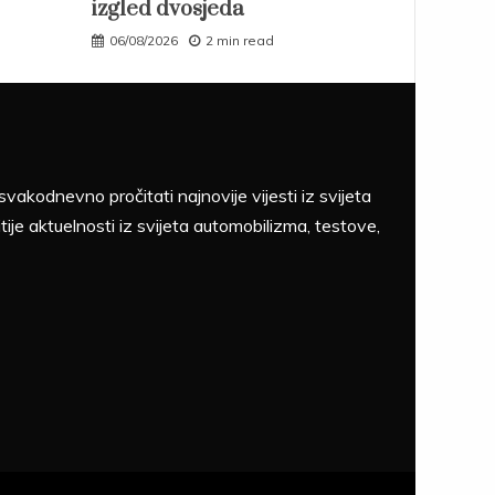
izgled dvosjeda
06/08/2026
2 min read
akodnevno pročitati najnovije vijesti iz svijeta
tije aktuelnosti iz svijeta automobilizma, testove,