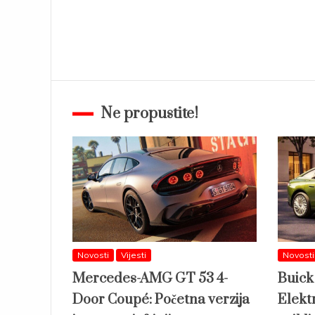
Ne propustite!
Novosti
Vijesti
Novosti
Mercedes-AMG GT 53 4-
Buick
Door Coupé: Početna verzija
Elektr