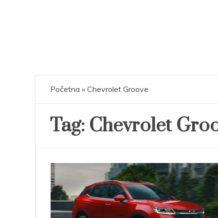
Početna
»
Chevrolet Groove
Tag:
Chevrolet Gro