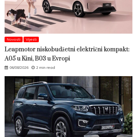
Novosti
Vijesti
Leapmotor niskobudžetni električni kompakt:
A05 u Kini, B03 u Evropi
06/08/2026
2 min read