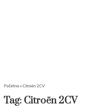
Početna
»
Citroën 2CV
Tag:
Citroën 2CV