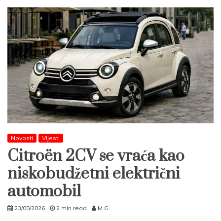
Novosti
Vijesti
Citroën 2CV se vraća kao
niskobudžetni električni
automobil
23/05/2026
2 min read
M.G.