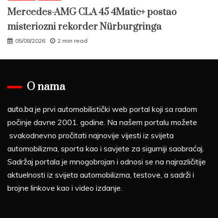
Mercedes-AMG CLA 45 4Matic+ postao
misteriozni rekorder Nürburgringa
05/08/2026
2 min read
O nama
auto.ba
je prvi automobilistički web portal koji sa radom
počinje davne 2001. godine. Na našem portalu možete
svakodnevno pročitati najnovije vijesti iz svijeta
automobilizma, sporta kao i savjete za sigurniji saobraćaj.
Sadržaj portala je mnogobrojan i odnosi se na najrazličitije
aktuelnosti iz svijeta automobilizma, testove, a sadrži i
brojne linkove kao i video izdanje.