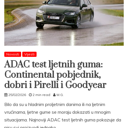
Novosti
Vijesti
ADAC test ljetnih guma:
Continental pobjednik,
dobri i Pirelli i Goodyear
25/02/2026
2 min read
M.G.
Bilo da su u hladnim proljetnim danima ili na ljetnim
vrućinama, ljetne gume se moraju dokazati u mnogim
situacijama. Najnoviji ADAC test ljetnih guma pokazuje da
nisu svi proizvodi jednako