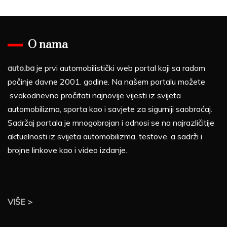
O nama
auto.ba
je prvi automobilistički web portal koji sa radom
počinje davne 2001. godine. Na našem portalu možete
svakodnevno pročitati najnovije vijesti iz svijeta
automobilizma, sporta kao i savjete za sigurniji saobraćaj.
Sadržaj portala je mnogobrojan i odnosi se na najrazličitije
aktuelnosti iz svijeta automobilizma, testove, a sadrži i
brojne linkove kao i video izdanje.
VIŠE >