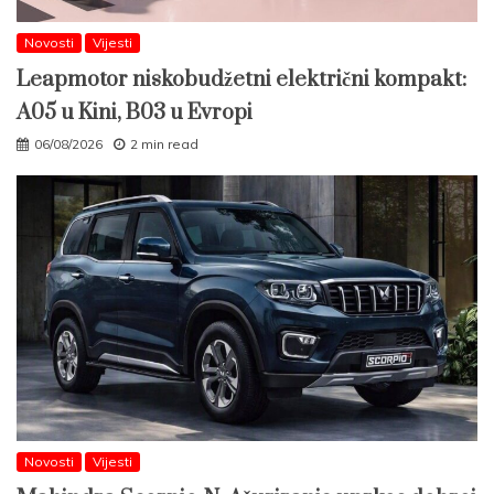
Novosti
Vijesti
Leapmotor niskobudžetni električni kompakt:
A05 u Kini, B03 u Evropi
06/08/2026
2 min read
Novosti
Vijesti