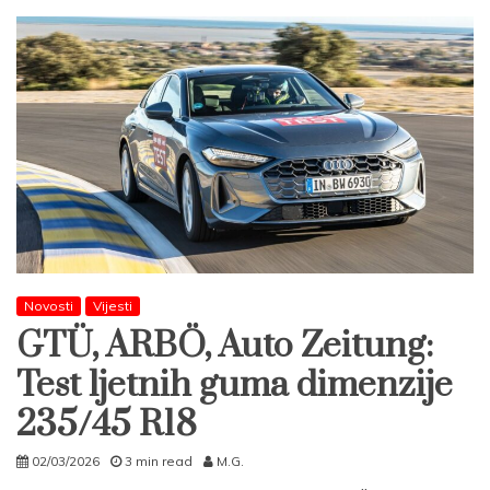
Novosti
Vijesti
GTÜ, ARBÖ, Auto Zeitung:
Test ljetnih guma dimenzije
235/45 R18
02/03/2026
3 min read
M.G.