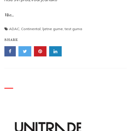
Više...
ADAC
,
Continental
,
ljetne gume
,
test guma
SHARE