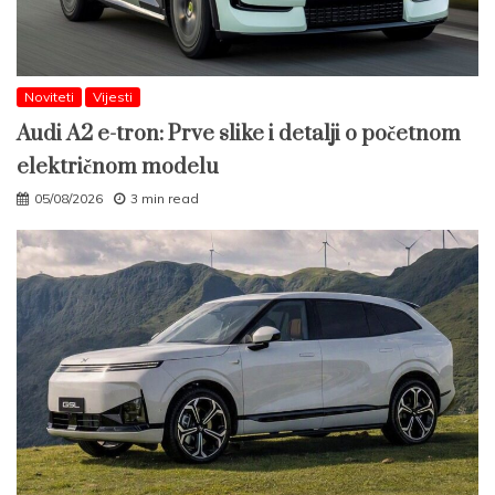
Noviteti
Vijesti
Audi A2 e-tron: Prve slike i detalji o početnom
električnom modelu
05/08/2026
3 min read