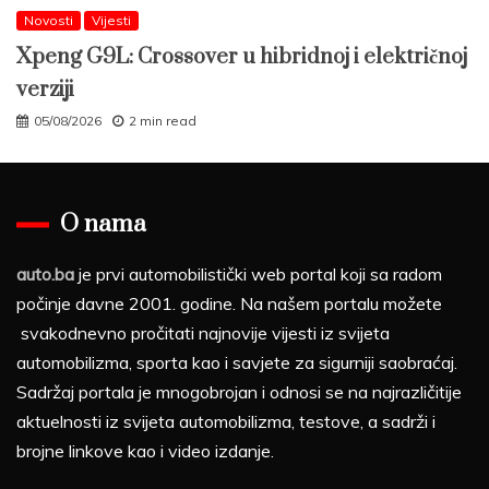
Novosti
Vijesti
Xpeng G9L: Crossover u hibridnoj i električnoj
verziji
05/08/2026
2 min read
O nama
auto.ba
je prvi automobilistički web portal koji sa radom
počinje davne 2001. godine. Na našem portalu možete
svakodnevno pročitati najnovije vijesti iz svijeta
automobilizma, sporta kao i savjete za sigurniji saobraćaj.
Sadržaj portala je mnogobrojan i odnosi se na najrazličitije
aktuelnosti iz svijeta automobilizma, testove, a sadrži i
brojne linkove kao i video izdanje.