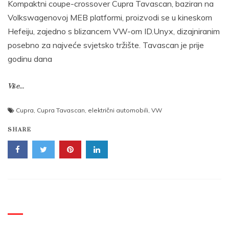
Kompaktni coupe-crossover Cupra Tavascan, baziran na
Volkswagenovoj MEB platformi, proizvodi se u kineskom
Hefeiju, zajedno s blizancem VW-om ID.Unyx, dizajniranim
posebno za najveće svjetsko tržište. Tavascan je prije
godinu dana
Više...
Cupra
,
Cupra Tavascan
,
električni automobili
,
VW
SHARE