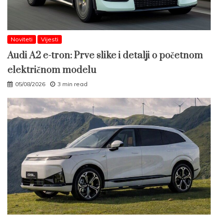
Noviteti
Vijesti
Audi A2 e-tron: Prve slike i detalji o početnom
električnom modelu
05/08/2026
3 min read