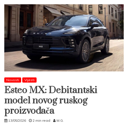
Novosti
Vijesti
Esteo MX: Debitantski
model novog ruskog
proizvođača
13/05/2026
2 min read
M.G.