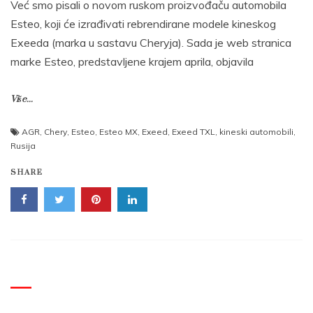
Već smo pisali o novom ruskom proizvođaču automobila
Esteo, koji će izrađivati rebrendirane modele kineskog
Exeeda (marka u sastavu Cheryja). Sada je web stranica
marke Esteo, predstavljene krajem aprila, objavila
Više...
AGR
,
Chery
,
Esteo
,
Esteo MX
,
Exeed
,
Exeed TXL
,
kineski automobili
,
Rusija
SHARE