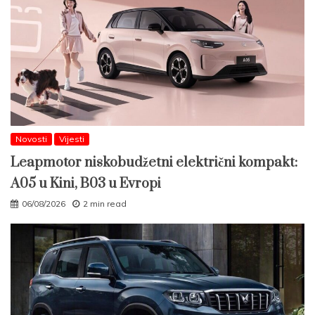
Novosti
Vijesti
Leapmotor niskobudžetni električni kompakt:
A05 u Kini, B03 u Evropi
06/08/2026
2 min read