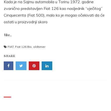
Kada je na Sajmu automobila u Torinu 1972. godine
zvanično predstavljen Fiat 126 kao nasljednik “vječitog”
Cinquecenta (Fiat 500), malo ko je mogao očekivati da će
ostati u proizvodnji skoro
Više...
FIAT
,
Fiat 126 Bis
,
oldtimer
SHARE