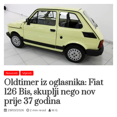
Novosti
Vijesti
Oldtimer iz oglasnika: Fiat
126 Bis, skuplji nego nov
prije 37 godina
29/03/2026
2 min read
M.G.