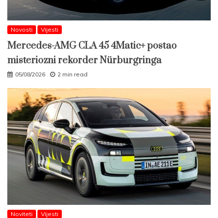
Novosti
Vijesti
Mercedes-AMG CLA 45 4Matic+ postao
misteriozni rekorder Nürburgringa
05/08/2026
2 min read
Noviteti
Vijesti