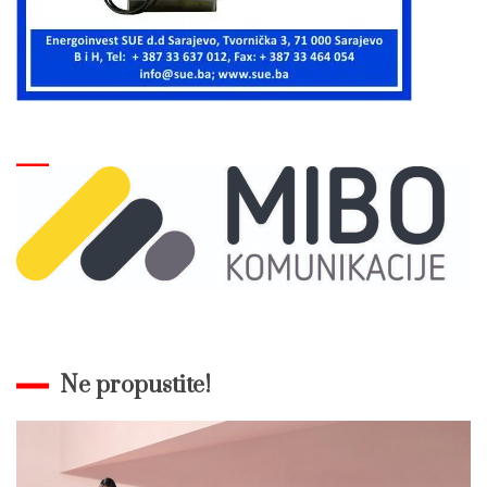
Ne propustite!