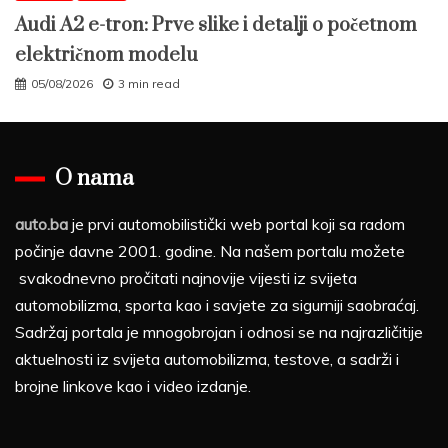
Audi A2 e-tron: Prve slike i detalji o početnom
električnom modelu
05/08/2026
3 min read
O nama
auto.ba
je prvi automobilistički web portal koji sa radom
počinje davne 2001. godine. Na našem portalu možete
svakodnevno pročitati najnovije vijesti iz svijeta
automobilizma, sporta kao i savjete za sigurniji saobraćaj.
Sadržaj portala je mnogobrojan i odnosi se na najrazličitije
aktuelnosti iz svijeta automobilizma, testove, a sadrži i
brojne linkove kao i video izdanje.