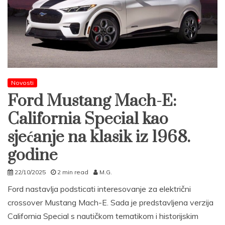
Novosti
Ford Mustang Mach-E:
California Special kao
sjećanje na klasik iz 1968.
godine
22/10/2025
2 min read
M.G.
Ford nastavlja podsticati interesovanje za električni
crossover Mustang Mach-E. Sada je predstavljena verzija
California Special s nautičkom tematikom i historijskim