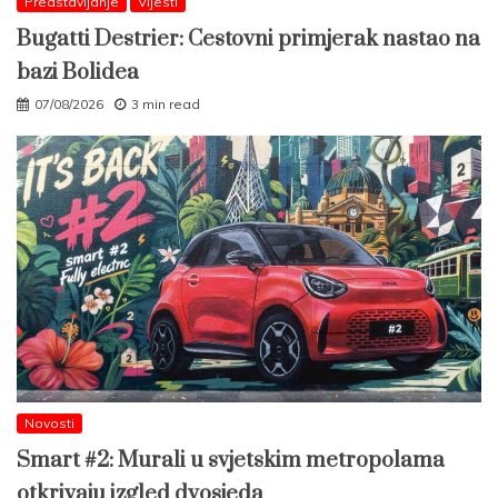
Predstavljanje
Vijesti
Bugatti Destrier: Cestovni primjerak nastao na
bazi Bolidea
07/08/2026
3 min read
Novosti
Smart #2: Murali u svjetskim metropolama
otkrivaju izgled dvosjeda