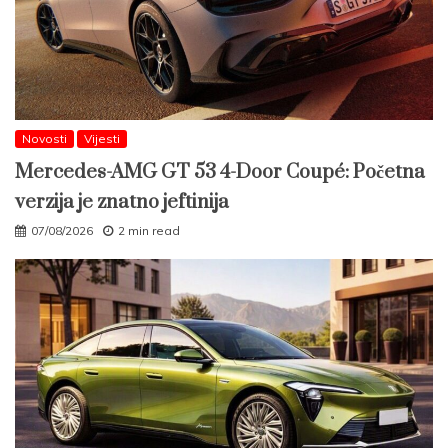
Novosti
Vijesti
Mercedes-AMG GT 53 4-Door Coupé: Početna
verzija je znatno jeftinija
07/08/2026
2 min read