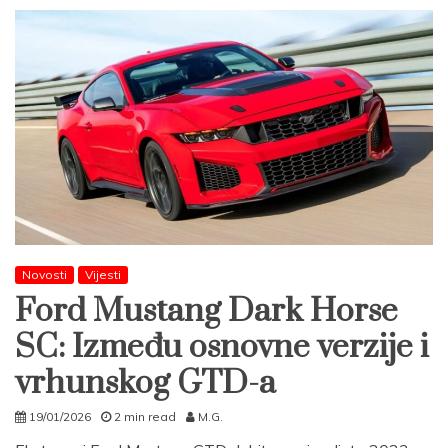
Novosti
Vijesti
Ford Mustang Dark Horse
SC: Između osnovne verzije i
vrhunskog GTD-a
19/01/2026
2 min read
M.G.