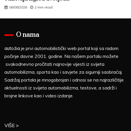
06/08/2026
2 min read
O nama
auto.ba
je prvi automobilistički web portal koji sa radom
počinje davne 2001. godine. Na našem portalu možete
svakodnevno pročitati najnovije vijesti iz svijeta
automobilizma, sporta kao i savjete za sigurniji saobraćaj.
Sadržaj portala je mnogobrojan i odnosi se na najrazličitije
aktuelnosti iz svijeta automobilizma, testove, a sadrži i
brojne linkove kao i video izdanje.
VIŠE >