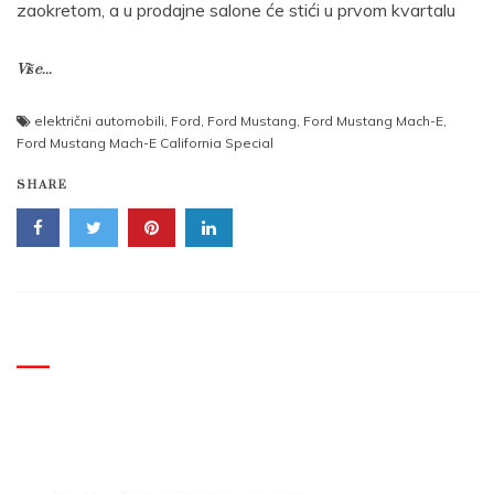
zaokretom, a u prodajne salone će stići u prvom kvartalu
Više...
električni automobili
,
Ford
,
Ford Mustang
,
Ford Mustang Mach-E
,
Ford Mustang Mach-E California Special
SHARE