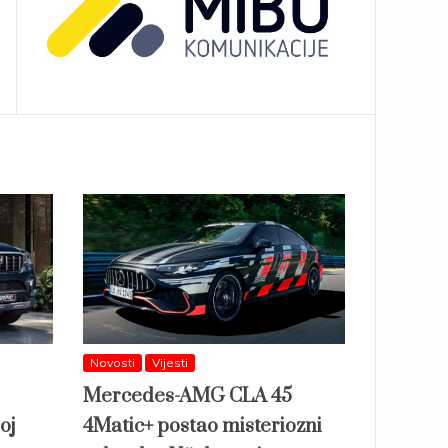
Novosti
Vijesti
Mercedes-AMG CLA 45
oj
4Matic+ postao misteriozni