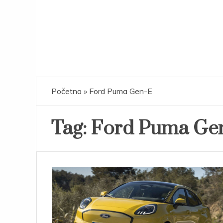
Početna
»
Ford Puma Gen-E
Tag:
Ford Puma Ge