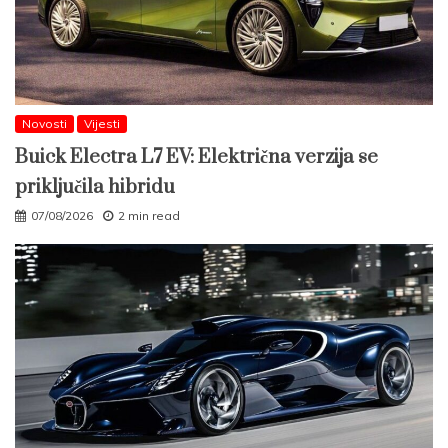
Novosti
Vijesti
Buick Electra L7 EV: Električna verzija se
priključila hibridu
07/08/2026
2 min read