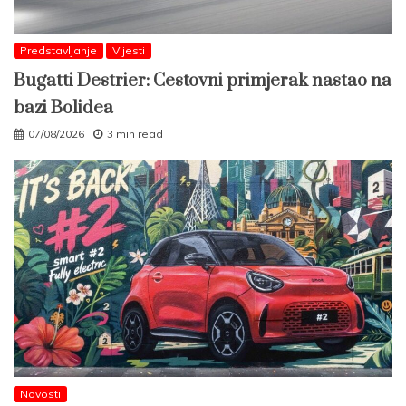
Predstavljanje
Vijesti
Bugatti Destrier: Cestovni primjerak nastao na
bazi Bolidea
07/08/2026
3 min read
Novosti