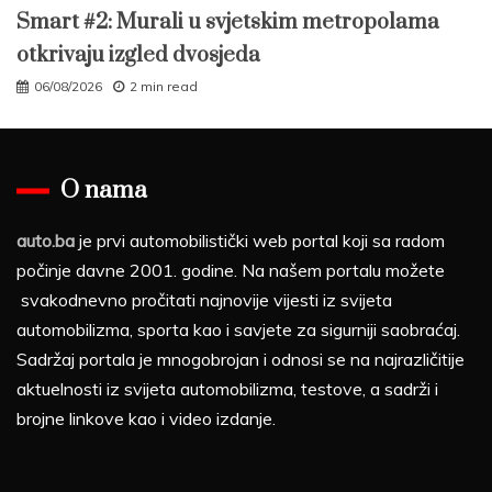
Smart #2: Murali u svjetskim metropolama
otkrivaju izgled dvosjeda
06/08/2026
2 min read
O nama
auto.ba
je prvi automobilistički web portal koji sa radom
počinje davne 2001. godine. Na našem portalu možete
svakodnevno pročitati najnovije vijesti iz svijeta
automobilizma, sporta kao i savjete za sigurniji saobraćaj.
Sadržaj portala je mnogobrojan i odnosi se na najrazličitije
aktuelnosti iz svijeta automobilizma, testove, a sadrži i
brojne linkove kao i video izdanje.