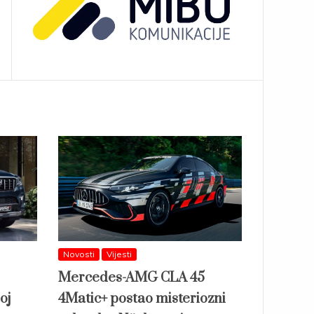
Novosti
Vijesti
Mercedes-AMG CLA 45
oj
4Matic+ postao misteriozni