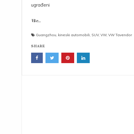
ugrađeni
Više...
Guangzhou
,
kineski automobili
,
SUV
,
VW
,
VW Tavendor
SHARE