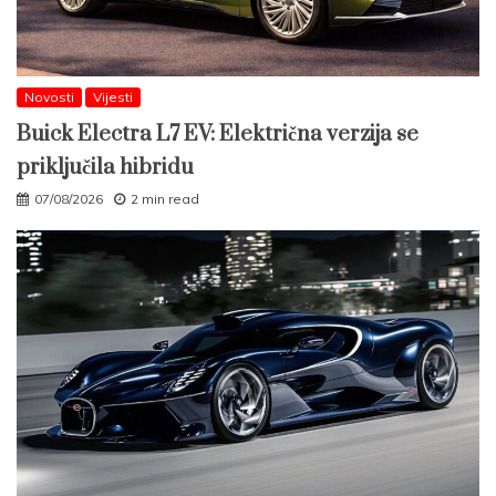
Novosti
Vijesti
Buick Electra L7 EV: Električna verzija se
priključila hibridu
07/08/2026
2 min read