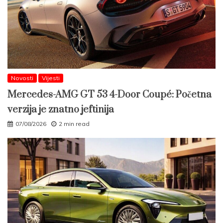
Novosti
Vijesti
Mercedes-AMG GT 53 4-Door Coupé: Početna
verzija je znatno jeftinija
07/08/2026
2 min read