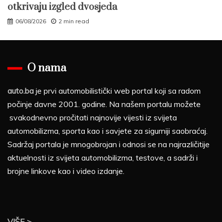
otkrivaju izgled dvosjeda
06/08/2026
2 min read
O nama
auto.ba
je prvi automobilistički web portal koji sa radom
počinje davne 2001. godine. Na našem portalu možete
svakodnevno pročitati najnovije vijesti iz svijeta
automobilizma, sporta kao i savjete za sigurniji saobraćaj.
Sadržaj portala je mnogobrojan i odnosi se na najrazličitije
aktuelnosti iz svijeta automobilizma, testove, a sadrži i
brojne linkove kao i video izdanje.
VIŠE >