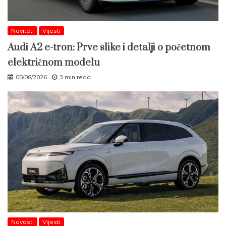
Noviteti
Vijesti
Audi A2 e-tron: Prve slike i detalji o početnom
električnom modelu
05/08/2026
3 min read
Novosti
Vijesti