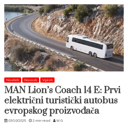
Noviteti
Novosti
Vijesti
MAN Lion’s Coach 14 E: Prvi
električni turistički autobus
evropskog proizvođača
03/10/2025
2 min read
M.G.