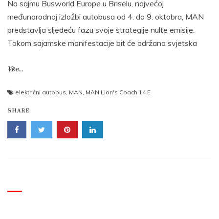
Na sajmu Busworld Europe u Briselu, najvećoj
međunarodnoj izložbi autobusa od 4. do 9. oktobra, MAN
predstavlja sljedeću fazu svoje strategije nulte emisije.
Tokom sajamske manifestacije bit će održana svjetska
Više...
električni autobus
,
MAN
,
MAN Lion's Coach 14 E
SHARE