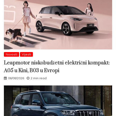
Novosti
Vijesti
Leapmotor niskobudžetni električni kompakt:
A05 u Kini, B03 u Evropi
06/08/2026
2 min read