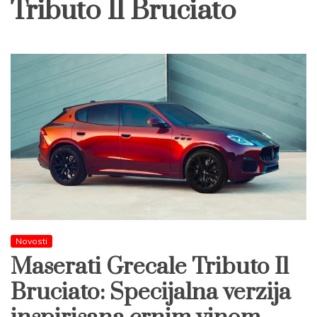
Tributo Il Bruciato
Novosti
Maserati Grecale Tributo Il
Bruciato: Specijalna verzija