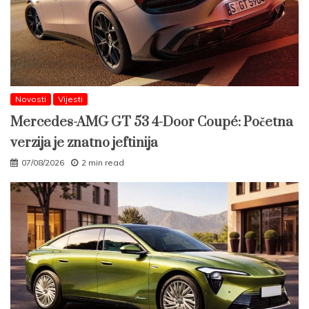
Novosti
Vijesti
Mercedes-AMG GT 53 4-Door Coupé: Početna
verzija je znatno jeftinija
07/08/2026
2 min read