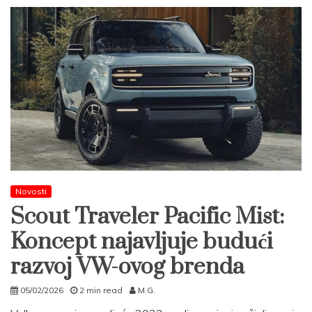
Novosti
Scout Traveler Pacific Mist:
Koncept najavljuje budući
razvoj VW-ovog brenda
05/02/2026
2 min read
M.G.