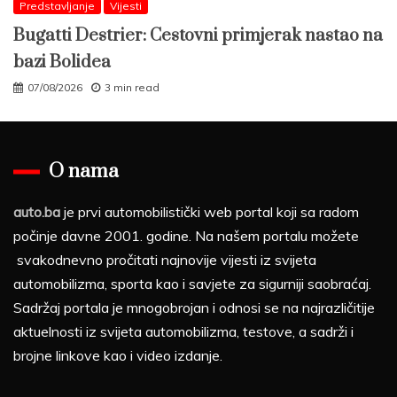
Predstavljanje
Vijesti
Bugatti Destrier: Cestovni primjerak nastao na
bazi Bolidea
07/08/2026
3 min read
O nama
auto.ba
je prvi automobilistički web portal koji sa radom
počinje davne 2001. godine. Na našem portalu možete
svakodnevno pročitati najnovije vijesti iz svijeta
automobilizma, sporta kao i savjete za sigurniji saobraćaj.
Sadržaj portala je mnogobrojan i odnosi se na najrazličitije
aktuelnosti iz svijeta automobilizma, testove, a sadrži i
brojne linkove kao i video izdanje.