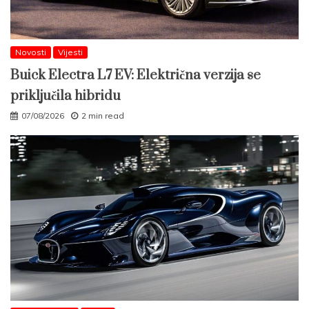
Novosti
Vijesti
Buick Electra L7 EV: Električna verzija se
priključila hibridu
07/08/2026
2 min read