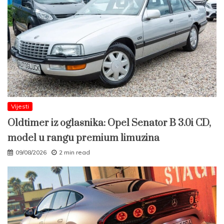
Vijesti
Oldtimer iz oglasnika: Opel Senator B 3.0i CD,
model u rangu premium limuzina
09/08/2026
2 min read