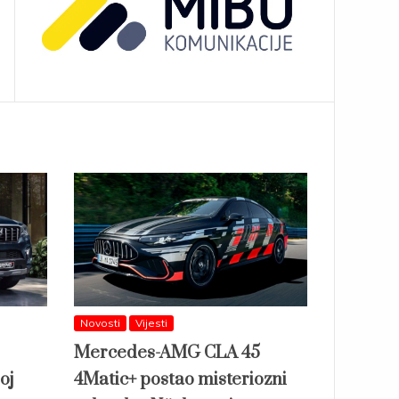
Novosti
Vijesti
Mercedes-AMG CLA 45
oj
4Matic+ postao misteriozni