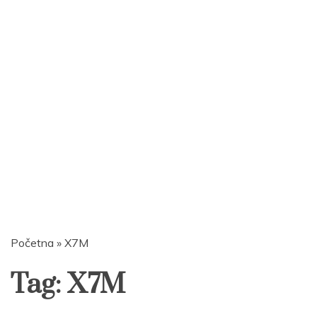
Početna
»
X7M
Tag:
X7M