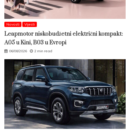
Novosti
Vijesti
Leapmotor niskobudžetni električni kompakt:
A05 u Kini, B03 u Evropi
06/08/2026
2 min read