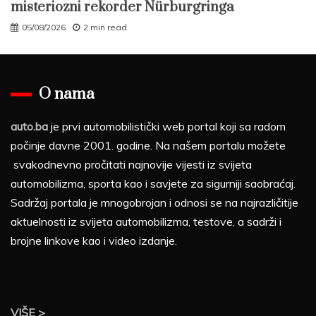
misteriozni rekorder Nürburgringa
05/08/2026
2 min read
O nama
auto.ba
je prvi automobilistički web portal koji sa radom
počinje davne 2001. godine. Na našem portalu možete
svakodnevno pročitati najnovije vijesti iz svijeta
automobilizma, sporta kao i savjete za sigurniji saobraćaj.
Sadržaj portala je mnogobrojan i odnosi se na najrazličitije
aktuelnosti iz svijeta automobilizma, testove, a sadrži i
brojne linkove kao i video izdanje.
VIŠE >