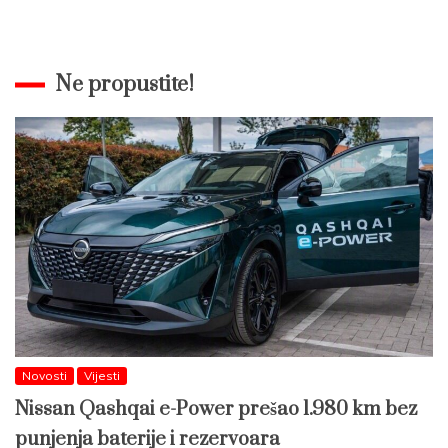
Ne propustite!
Novosti
Vijesti
Nissan Qashqai e-Power prešao 1.980 km bez
punjenja baterije i rezervoara