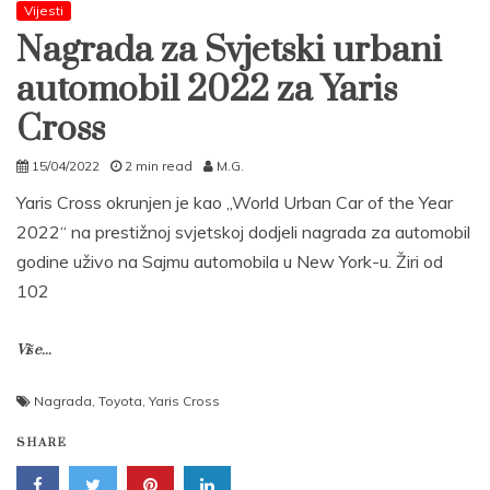
Vijesti
Nagrada za Svjetski urbani
automobil 2022 za Yaris
Cross
15/04/2022
2 min read
M.G.
Yaris Cross okrunjen je kao „World Urban Car of the Year
2022“ na prestižnoj svjetskoj dodjeli nagrada za automobil
godine uživo na Sajmu automobila u New York-u. Žiri od
102
Više...
Nagrada
,
Toyota
,
Yaris Cross
SHARE