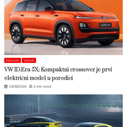
Novosti
Vijesti
VW ID.Era 5X: Kompaktni crossover je prvi
električni model u porodici
10/08/2026
2 min read