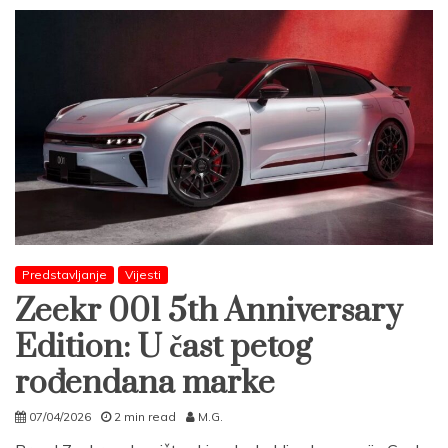
Predstavljanje
Vijesti
Zeekr 001 5th Anniversary
Edition: U čast petog
rođendana marke
07/04/2026
2 min read
M.G.