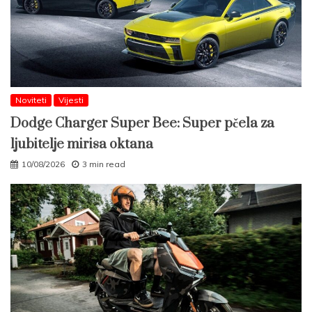
Noviteti
Vijesti
Dodge Charger Super Bee: Super pčela za
ljubitelje mirisa oktana
10/08/2026
3 min read