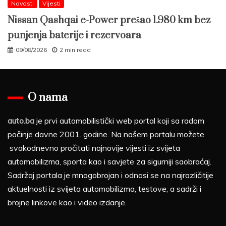
Novosti
Vijesti
Nissan Qashqai e-Power prešao 1.980 km bez
punjenja baterije i rezervoara
09/08/2026
2 min read
O nama
auto.ba
je prvi automobilistički web portal koji sa radom
počinje davne 2001. godine. Na našem portalu možete
svakodnevno pročitati najnovije vijesti iz svijeta
automobilizma, sporta kao i savjete za sigurniji saobraćaj.
Sadržaj portala je mnogobrojan i odnosi se na najrazličitije
aktuelnosti iz svijeta automobilizma, testove, a sadrži i
brojne linkove kao i video izdanje.