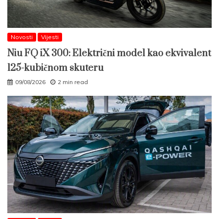
Novosti
Vijesti
Niu FQ iX 300: Električni model kao ekvivalent
125-kubičnom skuteru
09/08/2026
2 min read