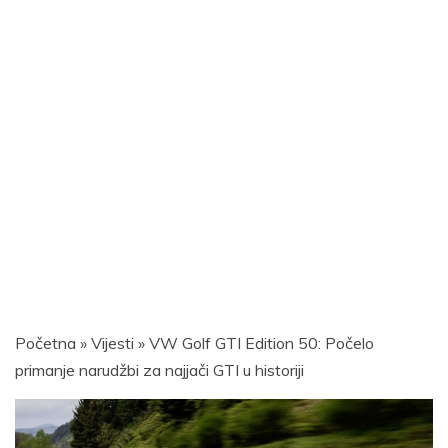
Početna
»
Vijesti
»
VW Golf GTI Edition 50: Počelo
primanje narudžbi za najjači GTI u historiji