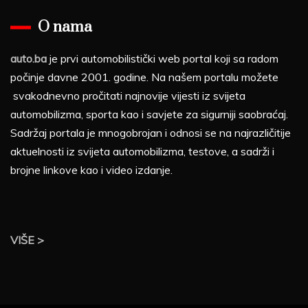
O nama
auto.ba
je prvi automobilistički web portal koji sa radom
počinje davne 2001. godine. Na našem portalu možete
svakodnevno pročitati najnovije vijesti iz svijeta
automobilizma, sporta kao i savjete za sigurniji saobraćaj.
Sadržaj portala je mnogobrojan i odnosi se na najrazličitije
aktuelnosti iz svijeta automobilizma, testove, a sadrži i
brojne linkove kao i video izdanje.
VIŠE >