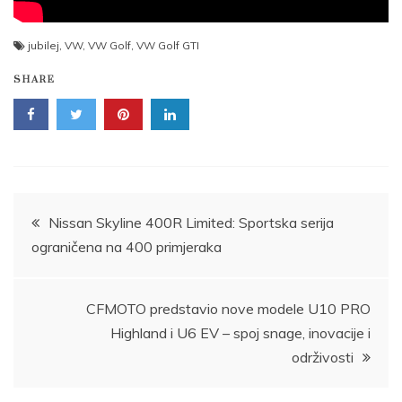
jubilej
,
VW
,
VW Golf
,
VW Golf GTI
SHARE
Post
Nissan Skyline 400R Limited: Sportska serija
ograničena na 400 primjeraka
navigation
CFMOTO predstavio nove modele U10 PRO
Highland i U6 EV – spoj snage, inovacije i
održivosti