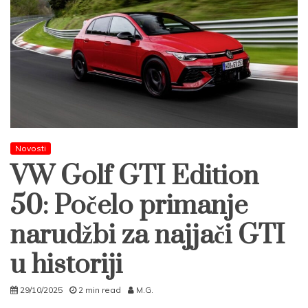
Novosti
VW Golf GTI Edition
50: Počelo primanje
narudžbi za najjači GTI
u historiji
29/10/2025
2 min read
M.G.