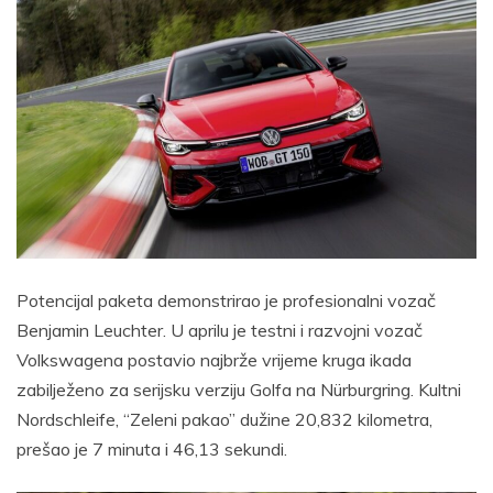
Potencijal paketa demonstrirao je profesionalni vozač
Benjamin Leuchter. U aprilu je testni i razvojni vozač
Volkswagena postavio najbrže vrijeme kruga ikada
zabilježeno za serijsku verziju Golfa na Nürburgring. Kultni
Nordschleife, “Zeleni pakao” dužine 20,832 kilometra,
prešao je 7 minuta i 46,13 sekundi.