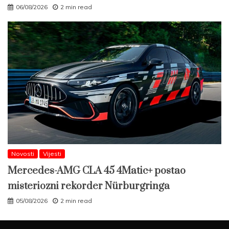
06/08/2026
2 min read
Novosti
Vijesti
Mercedes-AMG CLA 45 4Matic+ postao
misteriozni rekorder Nürburgringa
05/08/2026
2 min read