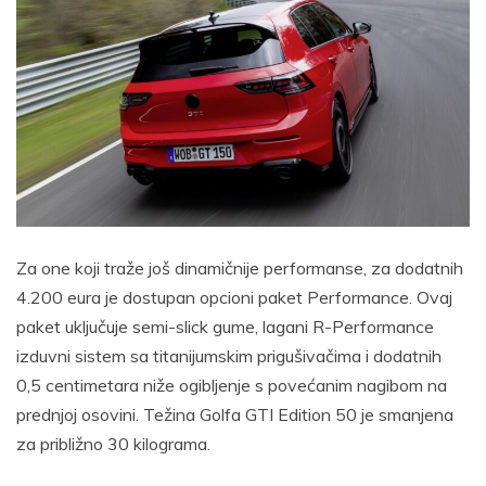
Za one koji traže još dinamičnije performanse, za dodatnih
4.200 eura je dostupan opcioni paket Performance. Ovaj
paket uključuje semi-slick gume, lagani R-Performance
izduvni sistem sa titanijumskim prigušivačima i dodatnih
0,5 centimetara niže ogibljenje s povećanim nagibom na
prednjoj osovini. Težina Golfa GTI Edition 50 je smanjena
za približno 30 kilograma.