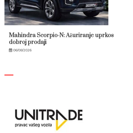
Mahindra Scorpio-N: Ažuriranje uprkos
dobroj prodaji
06/08/2026