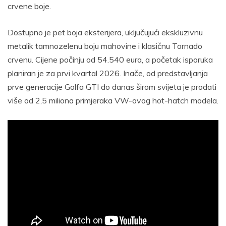
crvene boje.
Dostupno je pet boja eksterijera, uključujući ekskluzivnu
metalik tamnozelenu boju mahovine i klasičnu Tornado
crvenu. Cijene počinju od 54.540 eura, a početak isporuka
planiran je za prvi kvartal 2026. Inače, od predstavljanja
prve generacije Golfa GTI do danas širom svijeta je prodati
više od 2,5 miliona primjeraka VW-ovog hot-hatch modela.