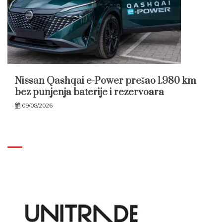
Nissan Qashqai e-Power prešao 1.980 km
bez punjenja baterije i rezervoara
09/08/2026