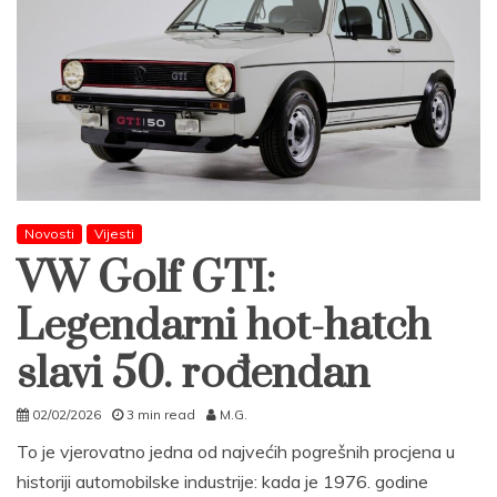
Novosti
Vijesti
VW Golf GTI:
Legendarni hot-hatch
slavi 50. rođendan
02/02/2026
3 min read
M.G.
To je vjerovatno jedna od najvećih pogrešnih procjena u
historiji automobilske industrije: kada je 1976. godine