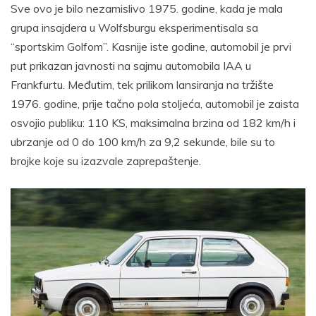
Sve ovo je bilo nezamislivo 1975. godine, kada je mala
grupa insajdera u Wolfsburgu eksperimentisala sa
“sportskim Golfom”. Kasnije iste godine, automobil je prvi
put prikazan javnosti na sajmu automobila IAA u
Frankfurtu. Međutim, tek prilikom lansiranja na tržište
1976. godine, prije tačno pola stoljeća, automobil je zaista
osvojio publiku: 110 KS, maksimalna brzina od 182 km/h i
ubrzanje od 0 do 100 km/h za 9,2 sekunde, bile su to
brojke koje su izazvale zaprepaštenje.