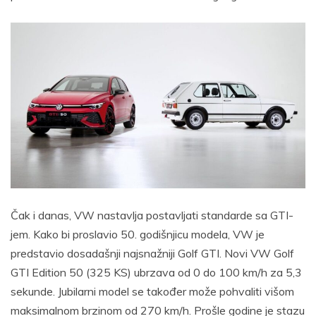
Čak i danas, VW nastavlja postavljati standarde sa GTI-
jem. Kako bi proslavio 50. godišnjicu modela, VW je
predstavio dosadašnji najsnažniji Golf GTI. Novi VW Golf
GTI Edition 50 (325 KS) ubrzava od 0 do 100 km/h za 5,3
sekunde. Jubilarni model se također može pohvaliti višom
maksimalnom brzinom od 270 km/h. Prošle godine je stazu