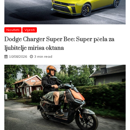
Noviteti
Vijesti
Dodge Charger Super Bee: Super pčela za
ljubitelje mirisa oktana
10/08/2026
3 min read