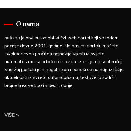
O nama
auto.ba
je prvi automobilistički web portal koji sa radom
počinje davne 2001. godine. Na našem portalu možete
svakodnevno pročitati najnovije vijesti iz svijeta
automobilizma, sporta kao i savjete za sigurniji saobraćaj.
Sadržaj portala je mnogobrojan i odnosi se na najrazličitije
aktuelnosti iz svijeta automobilizma, testove, a sadrži i
brojne linkove kao i video izdanje.
VIŠE >