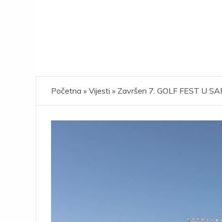
Početna
»
Vijesti
»
Završen 7. GOLF FEST U S