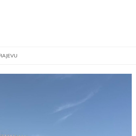
ARAJEVU