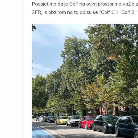
Podsjetimo da je Golf na ovim prostorima važio za
SFRJ, s obzirom na to da su se “Golf 1” i “Golf 2