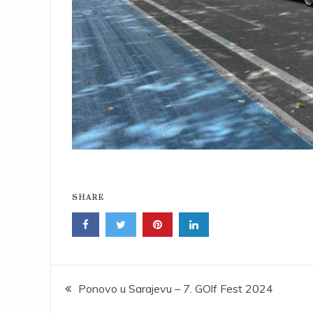
SHARE
Post
Ponovo u Sarajevu – 7. GOlf Fest 2024