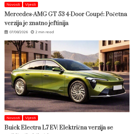
Novosti
Vijesti
Mercedes-AMG GT 53 4-Door Coupé: Početna
verzija je znatno jeftinija
07/08/2026
2 min read
Novosti
Vijesti
Buick Electra L7 EV: Električna verzija se