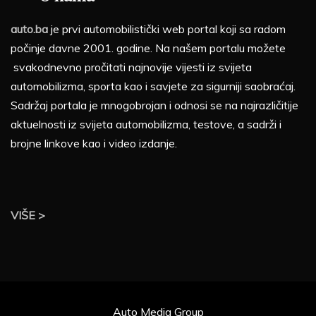
auto.ba
je prvi automobilistički web portal koji sa radom
počinje davne 2001. godine. Na našem portalu možete
svakodnevno pročitati najnovije vijesti iz svijeta
automobilizma, sporta kao i savjete za sigurniji saobraćaj.
Sadržaj portala je mnogobrojan i odnosi se na najrazličitije
aktuelnosti iz svijeta automobilizma, testove, a sadrži i
brojne linkove kao i video izdanje.
VIŠE >
Auto Media Group