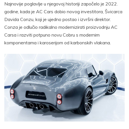
Najnovije poglavlje u njegovoj historiji započelo je 2022.
godine, kada je AC Cars dobio novog investitora, Švicarca
Davida Conzu, koji je ujedno postao i izvršni direktor.
Conza je odlučio radikalno modernizirati proizvodnju AC
Carsa i razviti potpuno novu Cobru s modernim
komponentama i karoserijom od karbonskih vlakana.