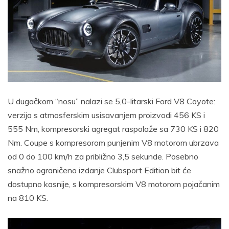
U dugačkom “nosu” nalazi se 5,0-litarski Ford V8 Coyote:
verzija s atmosferskim usisavanjem proizvodi 456 KS i
555 Nm, kompresorski agregat raspolaže sa 730 KS i 820
Nm. Coupe s kompresorom punjenim V8 motorom ubrzava
od 0 do 100 km/h za približno 3,5 sekunde. Posebno
snažno ograničeno izdanje Clubsport Edition bit će
dostupno kasnije, s kompresorskim V8 motorom pojačanim
na 810 KS.