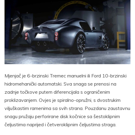
Mjenjač je 6-brzinski Tremec manuelni ili Ford 10-brzinski
hidromehanički automatski. Sva snaga se prenosi na
zadnje točkove putem diferencijala s ograničenim
proklizavanjem. Ovjes je spiralno-opružni, s dvostrukim
viljuškastim ramenima sa svih strana. Pouzdanu zaustavnu
snagu pružaju perforirane disk kočnice sa šestoklipnim
čeljustima naprijed i četveroklipnim čeljustima straga.