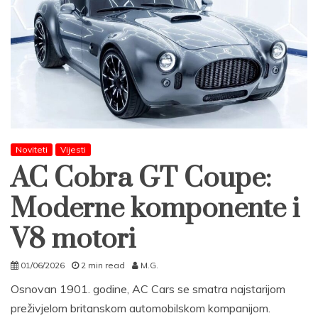
Noviteti
Vijesti
AC Cobra GT Coupe:
Moderne komponente i
V8 motori
01/06/2026
2 min read
M.G.
Osnovan 1901. godine, AC Cars se smatra najstarijom
preživjelom britanskom automobilskom kompanijom.