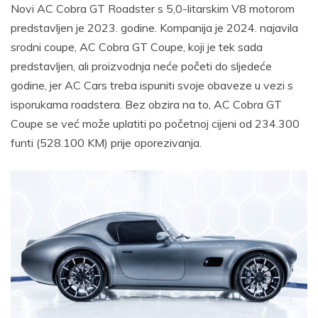
Novi AC Cobra GT Roadster s 5,0-litarskim V8 motorom
predstavljen je 2023. godine. Kompanija je 2024. najavila
srodni coupe, AC Cobra GT Coupe, koji je tek sada
predstavljen, ali proizvodnja neće početi do sljedeće
godine, jer AC Cars treba ispuniti svoje obaveze u vezi s
isporukama roadstera. Bez obzira na to, AC Cobra GT
Coupe se već može uplatiti po početnoj cijeni od 234.300
funti (528.100 KM) prije oporezivanja.