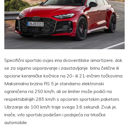
Specifični sportski ovjes ima dvoventilske amortizere, dok
se za sigurno usporavanje i zaustavljanje brinu čelične ili
opcione keramičke kočnice na 20- ili 21-inčnim točkovima.
Maksimalna brzina RS 5 je standarno elektronski
ograničena na 250 km/h, ali se limiter može podići na
respektabilnijih 285 km/h s opcionim sportskim paketom.
Ubrzanje do 100 km/h traje svega 3,6 sekundi. Zvuk je,
inače, vrlo sportski podešen i podsjeća na trkačke
automobile.