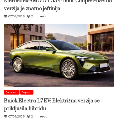
Mercedes-AMG GT 53 4-Door Coupé: Početna
verzija je znatno jeftinija
07/08/2026
2 min read
Novosti
Vijesti
Buick Electra L7 EV: Električna verzija se
priključila hibridu
07/08/2026
2 min read