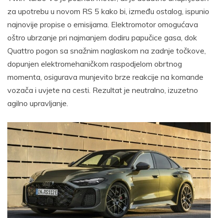
za upotrebu u novom RS 5 kako bi, između ostalog, ispunio
najnovije propise o emisijama. Elektromotor omogućava
oštro ubrzanje pri najmanjem dodiru papučice gasa, dok
Quattro pogon sa snažnim naglaskom na zadnje točkove,
dopunjen elektromehaničkom raspodjelom obrtnog
momenta, osigurava munjevito brze reakcije na komande
vozača i uvjete na cesti. Rezultat je neutralno, izuzetno
agilno upravljanje.