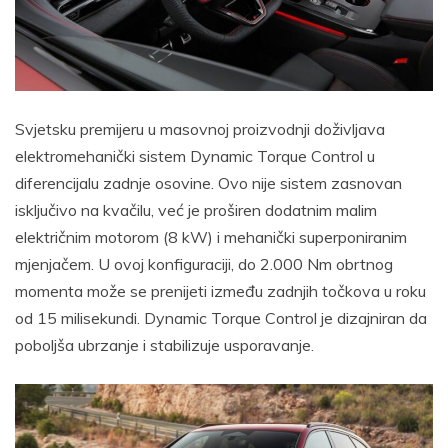
Svjetsku premijeru u masovnoj proizvodnji doživljava
elektromehanički sistem Dynamic Torque Control u
diferencijalu zadnje osovine. Ovo nije sistem zasnovan
isključivo na kvačilu, već je proširen dodatnim malim
električnim motorom (8 kW) i mehanički superponiranim
mjenjačem. U ovoj konfiguraciji, do 2.000 Nm obrtnog
momenta može se prenijeti između zadnjih točkova u roku
od 15 milisekundi. Dynamic Torque Control je dizajniran da
poboljša ubrzanje i stabilizuje usporavanje.