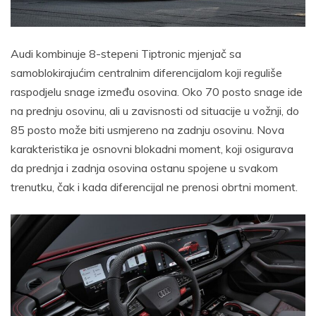
Audi kombinuje 8-stepeni Tiptronic mjenjač sa
samoblokirajućim centralnim diferencijalom koji reguliše
raspodjelu snage između osovina. Oko 70 posto snage ide
na prednju osovinu, ali u zavisnosti od situacije u vožnji, do
85 posto može biti usmjereno na zadnju osovinu. Nova
karakteristika je osnovni blokadni moment, koji osigurava
da prednja i zadnja osovina ostanu spojene u svakom
trenutku, čak i kada diferencijal ne prenosi obrtni moment.