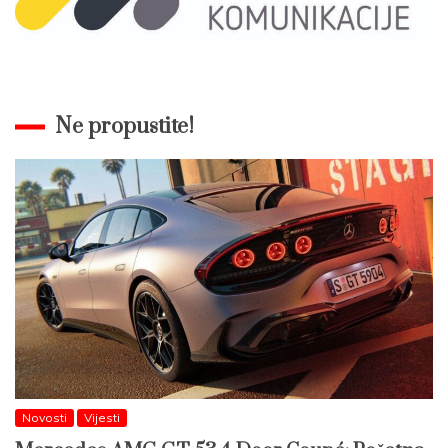
Ne propustite!
Novosti
Vijesti