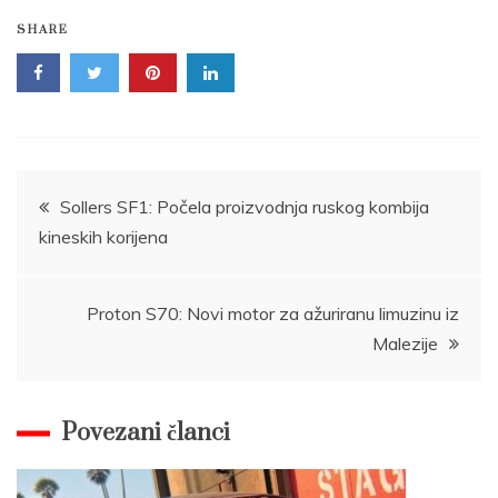
SHARE
Post
Sollers SF1: Počela proizvodnja ruskog kombija
kineskih korijena
navigation
Proton S70: Novi motor za ažuriranu limuzinu iz
Malezije
Povezani članci