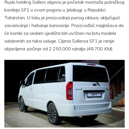
Ruski holding Sollers objavio je početak montaže putničkog
kombija SF1 u svom pogonu u Jelabugi, u Republici
Tatarstan. U toku je proizvodnja punog ciklusa, uključujući
zavarivanje i farbanje karoserije. Proizvođač naglašava da
će kombi sa sedam sjedišta biti uvršten na listu modela
odobrenih za taksi usluge. Cijena Sollersa SF1 je ranije
objavljena: počinje od 2.250.000 rubalja (48.700 KM).