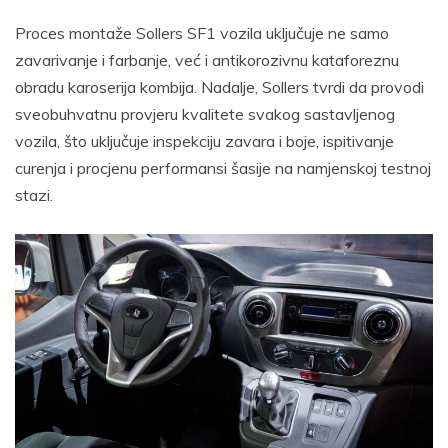
Proces montaže Sollers SF1 vozila uključuje ne samo
zavarivanje i farbanje, već i antikorozivnu kataforeznu
obradu karoserija kombija. Nadalje, Sollers tvrdi da provodi
sveobuhvatnu provjeru kvalitete svakog sastavljenog
vozila, što uključuje inspekciju zavara i boje, ispitivanje
curenja i procjenu performansi šasije na namjenskoj testnoj
stazi.