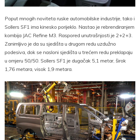
Poput mnogih noviteta ruske automobilske industrije, tako i
Sollers SF1 ima kinesko porijeklo. Nastao je rebrendiranjem
kombija JAC Refine M3. Raspored unutrašnjosti je 2+2+3.
Zanimljivo je da su sjedišta u drugom redu uzdužno
podesiva, dok se nasloni sjedišta u trećem redu preklapaju
u omjeru 50/50. Sollers SF1 je dugačak 5,1 metar, širok
1,76 metara, visok 1,9 metara.