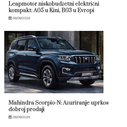
Leapmotor niskobudžetni električni
kompakt: A05 u Kini, B03 u Evropi
06/08/2026
Mahindra Scorpio-N: Ažuriranje uprkos
dobroj prodaji
06/08/2026