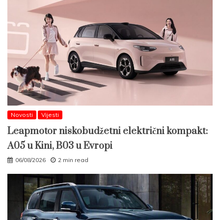
Novosti
Vijesti
Leapmotor niskobudžetni električni kompakt:
A05 u Kini, B03 u Evropi
06/08/2026
2 min read