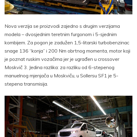
Nova verzija se proizvodi zajedno s drugim verzijama
modela – dvosjednim teretnim furgonom i 5-sjednim
kombijem. Za pogon je zadužen 1,5-litarski turbobenzinac
snage 136 “konja” i 200 Nm obrtnog momenta, motor koji
je poznat ruskim vozačima jer je ugrađen u crossover
Moskvič 3. Jedina razlika: za razliku od 6-stepenog
manuelnog mjenjača u Moskviču, u Sollersu SF1 je 5-
stepena transmisija.