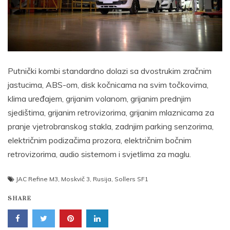
Putnički kombi standardno dolazi sa dvostrukim zračnim
jastucima, ABS-om, disk kočnicama na svim točkovima,
klima uređajem, grijanim volanom, grijanim prednjim
sjedištima, grijanim retrovizorima, grijanim mlaznicama za
pranje vjetrobranskog stakla, zadnjim parking senzorima,
električnim podizačima prozora, električnim bočnim
retrovizorima, audio sistemom i svjetlima za maglu.
JAC Refine M3
,
Moskvič 3
,
Rusija
,
Sollers SF1
SHARE