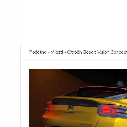
Početna
»
Vijesti
»
Citroën Basalt Vision Concept: