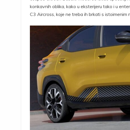
konkavnih oblika, kako u eksterijeru tako i u ent
C3 Aircross, koje ne treba ih brkati s istoimeni