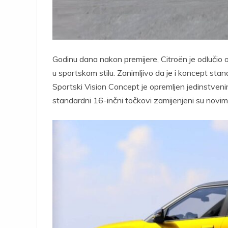
Godinu dana nakon premijere, Citroën je odlučio ot
u sportskom stilu. Zanimljivo da je i koncept s
Sportski Vision Concept je opremljen jedinstveni
standardni 16-inčni točkovi zamijenjeni su nov