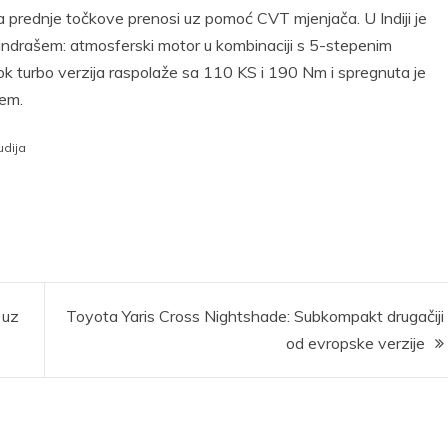
a prednje točkove prenosi uz pomoć CVT mjenjača. U Indiji je
lindrašem: atmosferski motor u kombinaciji s 5-stepenim
k turbo verzija raspolaže sa 110 KS i 190 Nm i spregnuta je
čem.
udija
 uz
Toyota Yaris Cross Nightshade: Subkompakt drugačiji
od evropske verzije