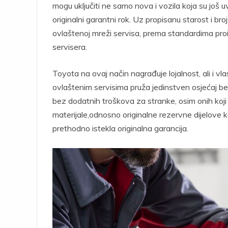
mogu uključiti ne samo nova i vozila koja su još u
originalni garantni rok. Uz propisanu starost i bro
ovlaštenoj mreži servisa, prema standardima pro
servisera.
Toyota na ovaj način nagrađuje lojalnost, ali i vl
ovlaštenim servisima pruža jedinstven osjećaj bezb
bez dodatnih troškova za stranke, osim onih koj
materijale,odnosno originalne rezervne dijelove ko
prethodno istekla originalna garancija.