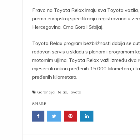
Pravo na Toyota Relax imaju sva Toyota vozila, be
prema europskoj specifikaciji i registrovana u z
Hercegovina, Crna Gora i Srbija).
Toyota Relax program bezbrižnosti dobija se au
redovan servis u skladu s planom i programom koji
motornim uljima. Toyota Relax važi između dva r
mjeseci ili nakon pređenih 15.000 kilometara, i 
pređenih kilometara.
Garancija
,
Relax
,
Toyota
SHARE