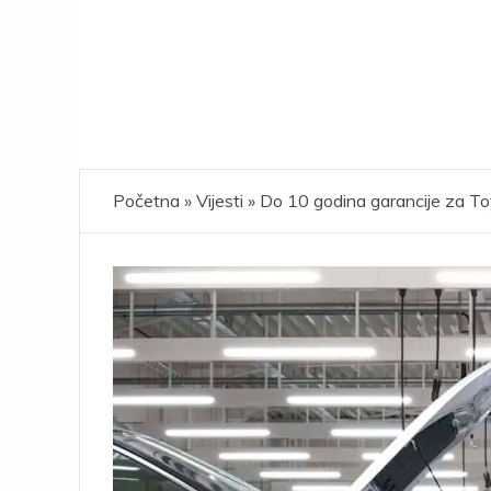
Početna
»
Vijesti
»
Do 10 godina garancije za To