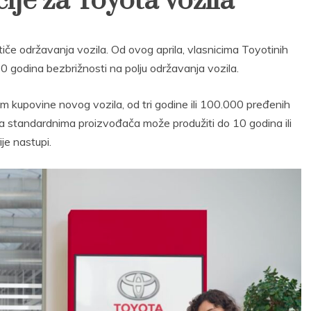
ije za Toyota vozila
 tiče održavanja vozila. Od ovog aprila, vlasnicima Toyotinih
 godina bezbrižnosti na polju održavanja vozila.
om kupovine novog vozila, od tri godine ili 100.000 pređenih
 standardnima proizvođača može produžiti do 10 godina ili
je nastupi.