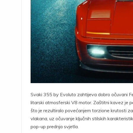
Svaki 355 by Evoluto zahtijeva dobro očuvani Fer
litarski atmosferski V8 motor. Zaštitni kavez je 
što je rezultiralo povećanjem torzione krutosti za
vlakana, uz očuvanje ključnih stilskih karakteristi
pop-up prednja svjetla.