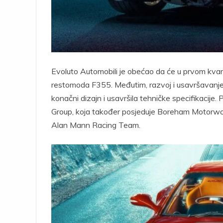
Evoluto Automobili je obećao da će u prvom kvar
restomoda F355. Međutim, razvoj i usavršavanje o
konačni dizajn i usavršila tehničke specifikacij
Group, koja također posjeduje Boreham Motorwo
Alan Mann Racing Team.