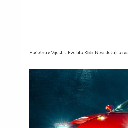
Početna
»
Vijesti
»
Evoluto 355: Novi detalji o r