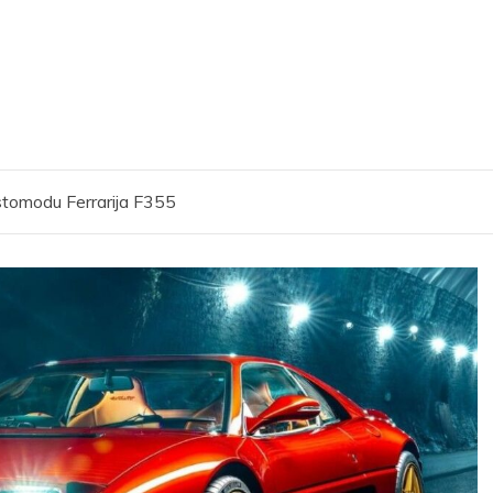
estomodu Ferrarija F355