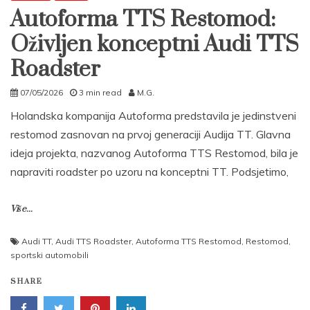
Autoforma TTS Restomod:
Oživljen konceptni Audi TTS
Roadster
07/05/2026
3 min read
M.G.
Holandska kompanija Autoforma predstavila je jedinstveni
restomod zasnovan na prvoj generaciji Audija TT. Glavna
ideja projekta, nazvanog Autoforma TTS Restomod, bila je
napraviti roadster po uzoru na konceptni TT. Podsjetimo,
Više...
Audi TT
,
Audi TTS Roadster
,
Autoforma TTS Restomod
,
Restomod
,
sportski automobili
SHARE