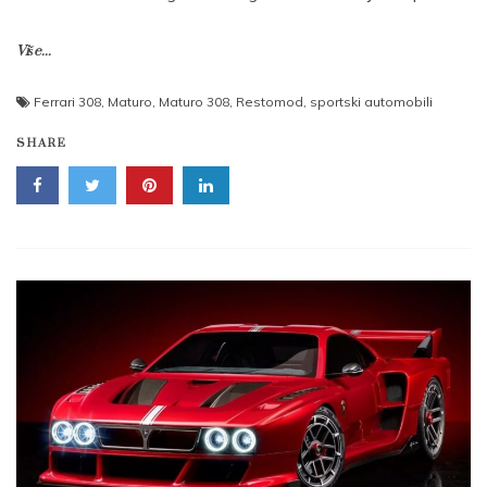
Više...
Ferrari 308
,
Maturo
,
Maturo 308
,
Restomod
,
sportski automobili
SHARE