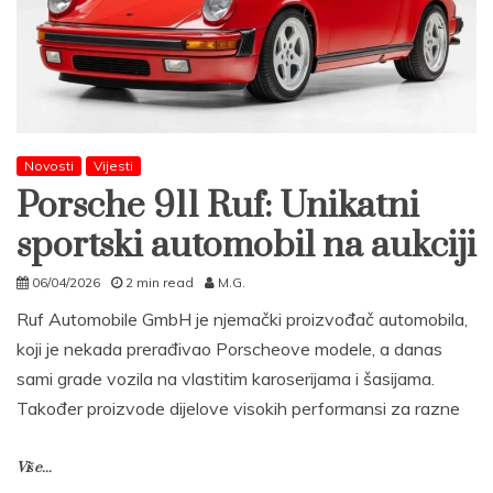
Novosti
Vijesti
Porsche 911 Ruf: Unikatni
sportski automobil na aukciji
06/04/2026
2 min read
M.G.
Ruf Automobile GmbH je njemački proizvođač automobila,
koji je nekada prerađivao Porscheove modele, a danas
sami grade vozila na vlastitim karoserijama i šasijama.
Također proizvode dijelove visokih performansi za razne
Više...