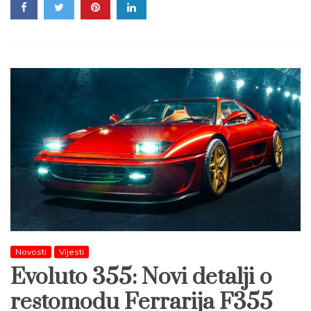
Novosti
Vijesti
Evoluto 355: Novi detalji o
restomodu Ferrarija F355