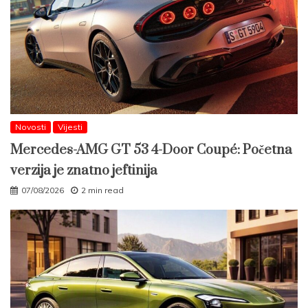
Novosti
Vijesti
Mercedes-AMG GT 53 4-Door Coupé: Početna
verzija je znatno jeftinija
07/08/2026
2 min read