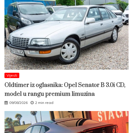
Vijesti
Oldtimer iz oglasnika: Opel Senator B 3.0i CD,
model u rangu premium limuzina
09/08/2026
2 min read