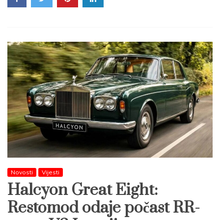
Novosti
Vijesti
Halcyon Great Eight:
Restomod odaje počast RR-