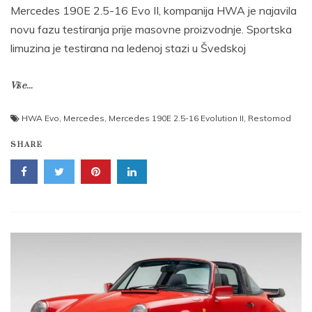
Mercedes 190E 2.5-16 Evo II, kompanija HWA je najavila
novu fazu testiranja prije masovne proizvodnje. Sportska
limuzina je testirana na ledenoj stazi u Švedskoj
Više...
HWA Evo
,
Mercedes
,
Mercedes 190E 2.5-16 Evolution II
,
Restomod
SHARE