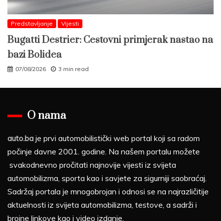
Predstavljanje
Vijesti
Bugatti Destrier: Cestovni primjerak nastao na
bazi Bolidea
07/08/2026
3 min read
O nama
auto.ba
je prvi automobilistički web portal koji sa radom
počinje davne 2001. godine. Na našem portalu možete
svakodnevno pročitati najnovije vijesti iz svijeta
automobilizma, sporta kao i savjete za sigurniji saobraćaj.
Sadržaj portala je mnogobrojan i odnosi se na najrazličitije
aktuelnosti iz svijeta automobilizma, testove, a sadrži i
brojne linkove kao i video izdanje.