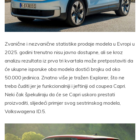
Zvanične i nezvanične statistike prodaje modela u Evropi u
2025. godini trenutno nisu javno dostupne, ali se kroz
analizu rezultata iz prva tri kvartala može pretpostaviti da
će ukupne isporuke oba modela dostići brojku od oko
50.000 jedinica. Znatno više je tražen Explorer, što ne
treba čuditi jer je funkcionalniji i jeftiniji od coupea Capri.
Neki čak špekuliraju da će se Capri uskoro prestati
proizvoditi, slijedeći primjer svog sestrinskog modela,
Volkswagena ID.5.