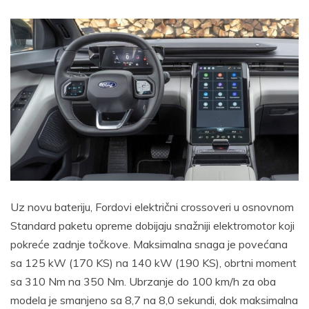
Uz novu bateriju, Fordovi električni crossoveri u osnovnom
Standard paketu opreme dobijaju snažniji elektromotor koji
pokreće zadnje točkove. Maksimalna snaga je povećana
sa 125 kW (170 KS) na 140 kW (190 KS), obrtni moment
sa 310 Nm na 350 Nm. Ubrzanje do 100 km/h za oba
modela je smanjeno sa 8,7 na 8,0 sekundi, dok maksimalna