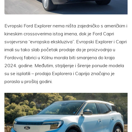
Evropski Ford Explorer nema ništa zajedničko s američkim i
kineskim crossoverima istog imena, dok je Ford Capri
svojevrsna “evropska ekskluziva”. Evropski Explorer i Capri
imali su tako slab početak prodaje da je proizvodnja u
Fordovoj fabrici u Kölnu morala biti smanjena do kraja
2024. godine. Međutim, strpljenje i širenje ponude modela
su se isplatili – prodaja Explorera i Caprija značajno je
porasla u prošloj godini.