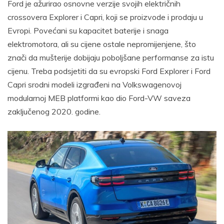
Ford je ažurirao osnovne verzije svojih električnih
crossovera Explorer i Capri, koji se proizvode i prodaju u
Evropi. Povećani su kapacitet baterije i snaga
elektromotora, ali su cijene ostale nepromijenjene, što
znači da mušterije dobijaju poboljšane performanse za istu
cijenu. Treba podsjetiti da su evropski Ford Explorer i Ford
Capri srodni modeli izgrađeni na Volkswagenovoj
modularnoj MEB platformi kao dio Ford-VW saveza
zaključenog 2020. godine.