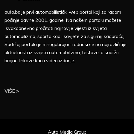
auto.ba
je prvi automobilistički web portal koji sa radom
počinje davne 2001. godine. Na našem portalu možete
svakodnevno pročitati najnovije vijesti iz svijeta
automobilizma, sporta kao i savjete za sigurniji saobraćaj.
Sadržaj portala je mnogobrojan i odnosi se na najrazličitije
aktuelnosti iz svijeta automobilizma, testove, a sadrži i
brojne linkove kao i video izdanje.
VIŠE >
Auto Media Group