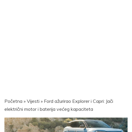
Početna
»
Vijesti
»
Ford ažurirao Explorer i Capri: Jači
električni motor i baterija većeg kapaciteta