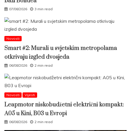
bazi Bolidea
07/08/2026
3 min read
Novosti
Smart #2: Murali u svjetskim metropolama
otkrivaju izgled dvosjeda
06/08/2026
2 min read
Novosti
Vijesti
Leapmotor niskobudžetni električni kompakt:
A05 u Kini, B03 u Evropi
06/08/2026
2 min read