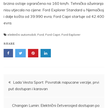
brzina ostaje ograničena na 160 km/h. Tehnička ažuriranja
nisu utjecala na cijene: Ford Explorer Standard u Njemačkoj
i dalje košta od 39.990 evra, Ford Capri startuje od 42.400
evra.
električni automobili
,
Ford
,
Ford Capri
,
Ford Explorer
SHARE
Post
Lada Vesta Sport: Povratak napucane verzije, prvi
put dostupan i karavan
navigation
Changan Lumin: Električni četverosjed dostupan po