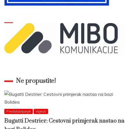
Ne propustite!
Predstavljanje
Vijesti
Bugatti Destrier: Cestovni primjerak nastao na