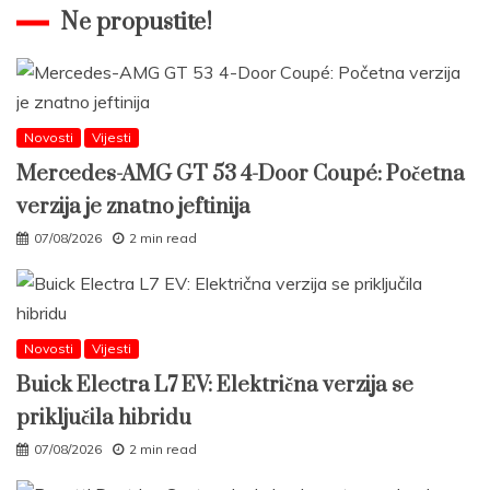
Ne propustite!
Novosti
Vijesti
Mercedes-AMG GT 53 4-Door Coupé: Početna
verzija je znatno jeftinija
07/08/2026
2 min read
Novosti
Vijesti
Buick Electra L7 EV: Električna verzija se
priključila hibridu
07/08/2026
2 min read