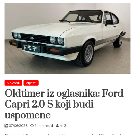
Novosti
Vijesti
Oldtimer iz oglasnika: Ford
Capri 2.0 S koji budi
uspomene
07/06/2026
2 min read
M.G.