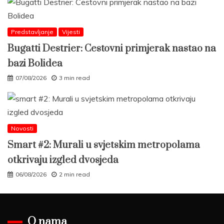
Predstavljanje
Vijesti
Bugatti Destrier: Cestovni primjerak nastao na
bazi Bolidea
07/08/2026
3 min read
Novosti
Smart #2: Murali u svjetskim metropolama
otkrivaju izgled dvosjeda
06/08/2026
2 min read
O nama