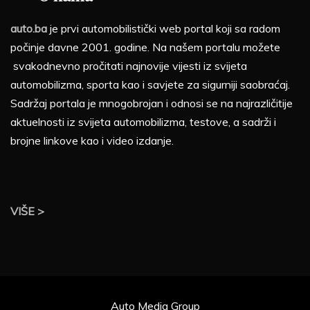
auto.ba
je prvi automobilistički web portal koji sa radom
počinje davne 2001. godine. Na našem portalu možete
svakodnevno pročitati najnovije vijesti iz svijeta
automobilizma, sporta kao i savjete za sigurniji saobraćaj.
Sadržaj portala je mnogobrojan i odnosi se na najrazličitije
aktuelnosti iz svijeta automobilizma, testove, a sadrži i
brojne linkove kao i video izdanje.
VIŠE >
Auto Media Group