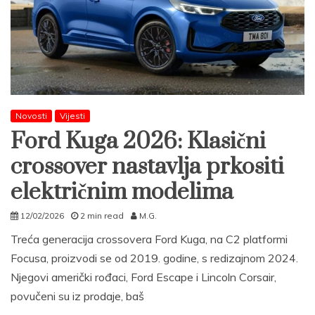
Novosti
Vijesti
Ford Kuga 2026: Klasični
crossover nastavlja prkositi
električnim modelima
12/02/2026
2 min read
M.G.
Treća generacija crossovera Ford Kuga, na C2 platformi
Focusa, proizvodi se od 2019. godine, s redizajnom 2024.
Njegovi američki rođaci, Ford Escape i Lincoln Corsair,
povučeni su iz prodaje, baš