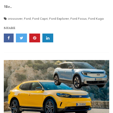
Više...
crossover
,
Ford
,
Ford Capri
,
Ford Explorer
,
Ford Focus
,
Ford Kuga
SHARE