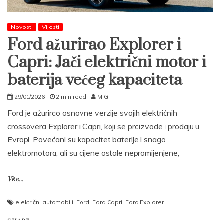
Novosti
Vijesti
Ford ažurirao Explorer i
Capri: Jači električni motor i
baterija većeg kapaciteta
29/01/2026
2 min read
M.G.
Ford je ažurirao osnovne verzije svojih električnih
crossovera Explorer i Capri, koji se proizvode i prodaju u
Evropi. Povećani su kapacitet baterije i snaga
elektromotora, ali su cijene ostale nepromijenjene,
Više...
električni automobili
,
Ford
,
Ford Capri
,
Ford Explorer