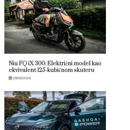
Niu FQ iX 300: Električni model kao
ekvivalent 125-kubičnom skuteru
09/08/2026