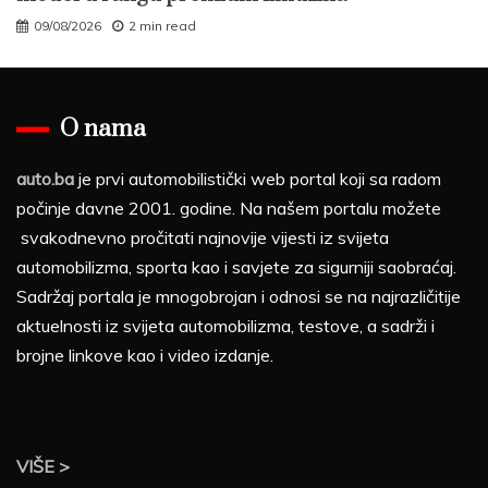
09/08/2026
2 min read
O nama
auto.ba
je prvi automobilistički web portal koji sa radom
počinje davne 2001. godine. Na našem portalu možete
svakodnevno pročitati najnovije vijesti iz svijeta
automobilizma, sporta kao i savjete za sigurniji saobraćaj.
Sadržaj portala je mnogobrojan i odnosi se na najrazličitije
aktuelnosti iz svijeta automobilizma, testove, a sadrži i
brojne linkove kao i video izdanje.
VIŠE >