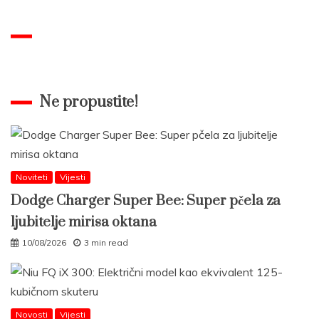
Ne propustite!
Noviteti
Vijesti
Dodge Charger Super Bee: Super pčela za
ljubitelje mirisa oktana
10/08/2026
3 min read
Novosti
Vijesti