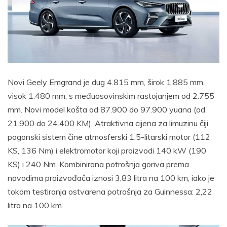
Novi Geely Emgrand je dug 4.815 mm, širok 1.885 mm,
visok 1.480 mm, s međuosovinskim rastojanjem od 2.755
mm. Novi model košta od 87.900 do 97.900 yuana (od
21.900 do 24.400 KM). Atraktivna cijena za limuzinu čiji
pogonski sistem čine atmosferski 1,5-litarski motor (112
KS, 136 Nm) i elektromotor koji proizvodi 140 kW (190
KS) i 240 Nm. Kombinirana potrošnja goriva prema
navodima proizvođača iznosi 3,83 litra na 100 km, iako je
tokom testiranja ostvarena potrošnja za Guinnessa: 2,22
litra na 100 km.