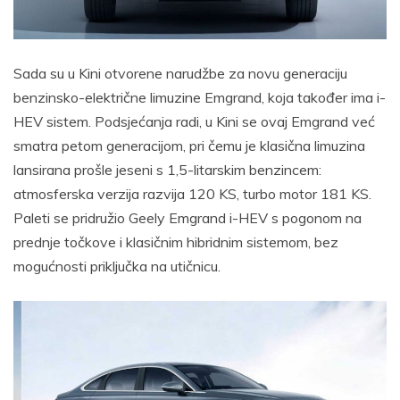
Sada su u Kini otvorene narudžbe za novu generaciju
benzinsko-električne limuzine Emgrand, koja također ima i-
HEV sistem. Podsjećanja radi, u Kini se ovaj Emgrand već
smatra petom generacijom, pri čemu je klasična limuzina
lansirana prošle jeseni s 1,5-litarskim benzincem:
atmosferska verzija razvija 120 KS, turbo motor 181 KS.
Paleti se pridružio Geely Emgrand i-HEV s pogonom na
prednje točkove i klasičnim hibridnim sistemom, bez
mogućnosti priključka na utičnicu.