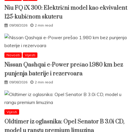
Niu FQ iX 300: Električni model kao ekvivalent
125-kubičnom skuteru
09/08/2026
2 min read
Novosti
Vijesti
Nissan Qashqai e-Power prešao 1.980 km bez
punjenja baterije i rezervoara
09/08/2026
2 min read
Vijesti
Oldtimer iz oglasnika: Opel Senator B 3.0i CD,
model u rangu premium limuzina