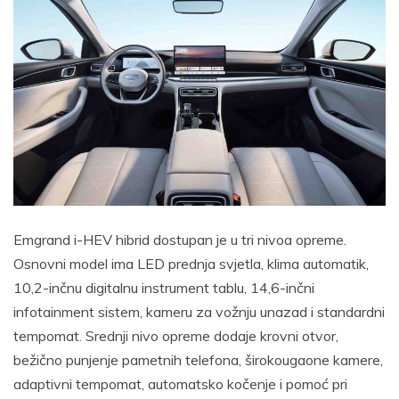
Emgrand i-HEV hibrid dostupan je u tri nivoa opreme.
Osnovni model ima LED prednja svjetla, klima automatik,
10,2-inčnu digitalnu instrument tablu, 14,6-inčni
infotainment sistem, kameru za vožnju unazad i standardni
tempomat. Srednji nivo opreme dodaje krovni otvor,
bežično punjenje pametnih telefona, širokougaone kamere,
adaptivni tempomat, automatsko kočenje i pomoć pri