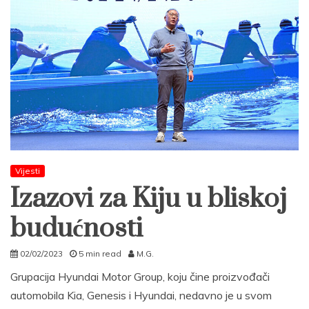
Vijesti
Izazovi za Kiju u bliskoj
budućnosti
02/02/2023
5 min read
M.G.
Grupacija Hyundai Motor Group, koju čine proizvođači
automobila Kia, Genesis i Hyundai, nedavno je u svom