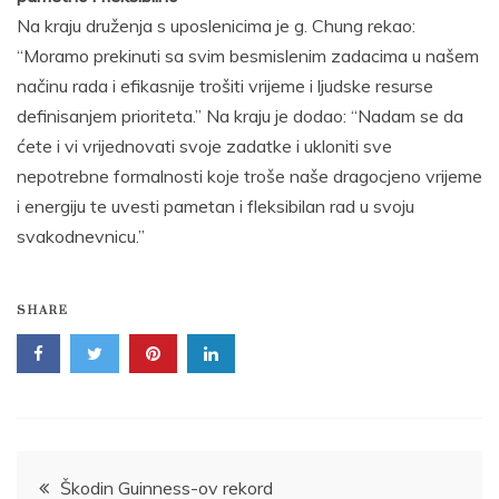
Na kraju druženja s uposlenicima je g. Chung rekao:
“Moramo prekinuti sa svim besmislenim zadacima u našem
načinu rada i efikasnije trošiti vrijeme i ljudske resurse
definisanjem prioriteta.” Na kraju je dodao: “Nadam se da
ćete i vi vrijednovati svoje zadatke i ukloniti sve
nepotrebne formalnosti koje troše naše dragocjeno vrijeme
i energiju te uvesti pametan i fleksibilan rad u svoju
svakodnevnicu.”
SHARE
Post
Škodin Guinness-ov rekord