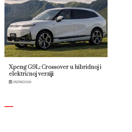
Xpeng G9L: Crossover u hibridnoj i
električnoj verziji
05/08/2026