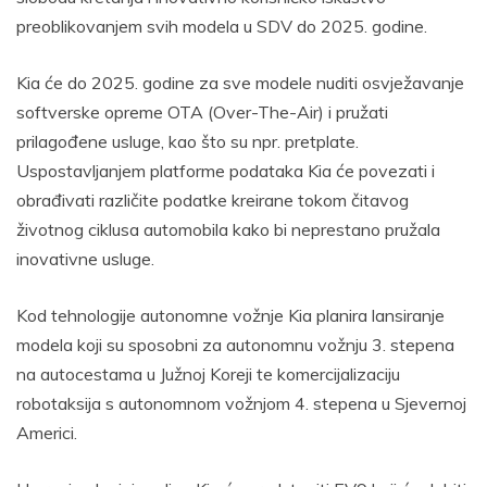
preoblikovanjem svih modela u SDV do 2025. godine.
Kia će do 2025. godine za sve modele nuditi osvježavanje
softverske opreme OTA (Over-The-Air) i pružati
prilagođene usluge, kao što su npr. pretplate.
Uspostavljanjem platforme podataka Kia će povezati i
obrađivati različite podatke kreirane tokom čitavog
životnog ciklusa automobila kako bi neprestano pružala
inovativne usluge.
Kod tehnologije autonomne vožnje Kia planira lansiranje
modela koji su sposobni za autonomnu vožnju 3. stepena
na autocestama u Južnoj Koreji te komercijalizaciju
robotaksija s autonomnom vožnjom 4. stepena u Sjevernoj
Americi.