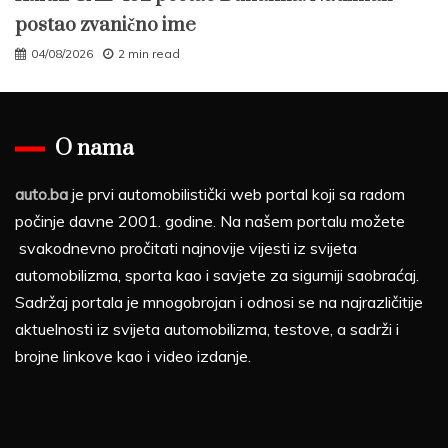
postao zvanično ime
04/08/2026
2 min read
O nama
auto.ba
je prvi automobilistički web portal koji sa radom
počinje davne 2001. godine. Na našem portalu možete
svakodnevno pročitati najnovije vijesti iz svijeta
automobilizma, sporta kao i savjete za sigurniji saobraćaj.
Sadržaj portala je mnogobrojan i odnosi se na najrazličitije
aktuelnosti iz svijeta automobilizma, testove, a sadrži i
brojne linkove kao i video izdanje.