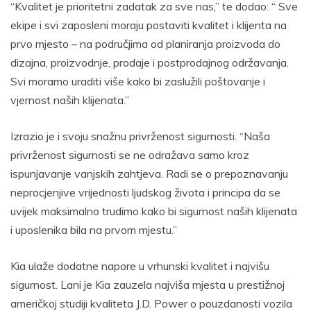
“Kvalitet je prioritetni zadatak za sve nas,” te dodao: “ Sve
ekipe i svi zaposleni moraju postaviti kvalitet i klijenta na
prvo mjesto – na područjima od planiranja proizvoda do
dizajna, proizvodnje, prodaje i postprodajnog održavanja.
Svi moramo uraditi više kako bi zaslužili poštovanje i
vjernost naših klijenata.”
Izrazio je i svoju snažnu privrženost sigurnosti. “Naša
privrženost sigurnosti se ne odražava samo kroz
ispunjavanje vanjskih zahtjeva. Radi se o prepoznavanju
neprocjenjive vrijednosti ljudskog života i principa da se
uvijek maksimalno trudimo kako bi sigurnost naših klijenata
i uposlenika bila na prvom mjestu.”
Kia ulaže dodatne napore u vrhunski kvalitet i najvišu
sigurnost. Lani je Kia zauzela najviša mjesta u prestižnoj
američkoj studiji kvaliteta J.D. Power o pouzdanosti vozila