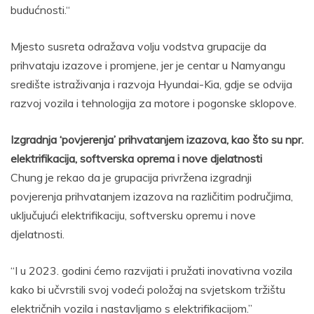
budućnosti.“
Mjesto susreta odražava volju vodstva grupacije da
prihvataju izazove i promjene, jer je centar u Namyangu
središte istraživanja i razvoja Hyundai-Kia, gdje se odvija
razvoj vozila i tehnologija za motore i pogonske sklopove.
Izgradnja ‘povjerenja’ prihvatanjem izazova, kao što su npr.
elektrifikacija, softverska oprema i nove djelatnosti
Chung je rekao da je grupacija privržena izgradnji
povjerenja prihvatanjem izazova na različitim područjima,
uključujući elektrifikaciju, softversku opremu i nove
djelatnosti.
“I u 2023. godini ćemo razvijati i pružati inovativna vozila
kako bi učvrstili svoj vodeći položaj na svjetskom tržištu
električnih vozila i nastavljamo s elektrifikacijom.”