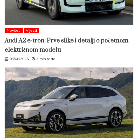
Noviteti
Vijesti
Audi A2 e-tron: Prve slike i detalji o početnom
električnom modelu
05/08/2026
3 min read