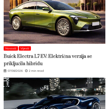
Novosti
Vijesti
Buick Electra L7 EV: Električna verzija se
priključila hibridu
07/08/2026
2 min read