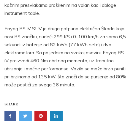
kožnim presvlakama proširenim na volan kao i obloge
instrument table.
Enyaq RS iV SUV je druga potpuno električna Škoda koja
nosi RS značku, nudeći 299 KS i 0-100 km/h za samo 6,5
sekundi iz baterije od 82 kWh (77 kWh neto) i dva
elektromotora. Sa po jednim na svakoj osovini, Enyaq RS
iV proizvodi 460 Nm obrtnog momenta, uz trenutno
ubrzanje i moćne performanse. Vozilo se može brzo puniti
pri brzinama od 135 kW, što znači da se punjenje od 80%
može postići za svega 36 minuta.
SHARE