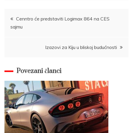
Post
Cenntro će predstaviti Logimax 864 na CES
sajmu
navigation
Izazovi za Kiju u bliskoj budućnosti
Povezani članci