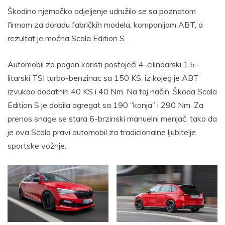
Škodino njemačko odjeljenje udružilo se sa poznatom
firmom za doradu fabričkih modela, kompanijom ABT, a
rezultat je moćna Scala Edition S.
Automobil za pogon koristi postojeći 4-cilindarski 1.5-
litarski TSI turbo-benzinac sa 150 KS, iz kojeg je ABT
izvukao dodatnih 40 KS i 40 Nm. Na taj način, Škoda Scala
Edition S je dobila agregat sa 190 “konja” i 290 Nm. Za
prenos snage se stara 6-brzinski manuelni menjač, tako da
je ova Scala pravi automobil za tradicionalne ljubitelje
sportske vožnje.