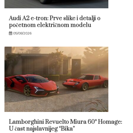
Audi A2 e-tron: Prve slike i detalji o
početnom električnom modelu
05/08/2026
Lamborghini Revuelto Miura 60° Homage:
U čast najslavnijeg “Bika”