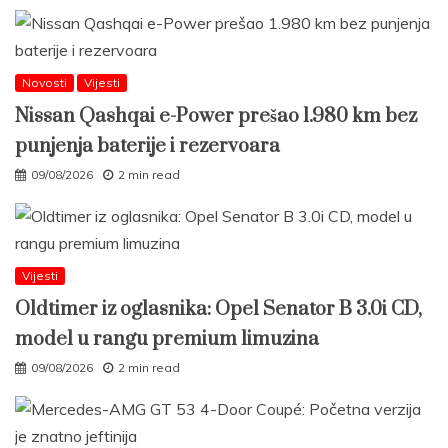
Novosti
Vijesti
Nissan Qashqai e-Power prešao 1.980 km bez
punjenja baterije i rezervoara
09/08/2026
2 min read
Vijesti
Oldtimer iz oglasnika: Opel Senator B 3.0i CD,
model u rangu premium limuzina
09/08/2026
2 min read