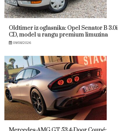
Oldtimer iz oglasnika: Opel Senator B 3.0i
CD, model u rangu premium limuzina
09/08/2026
Mercedes-AMG GT 53 4-Door Coupé: