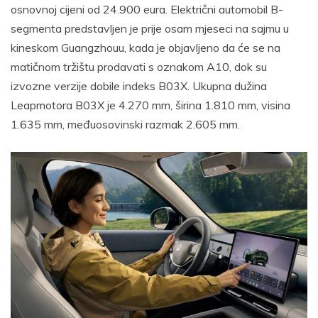
osnovnoj cijeni od 24.900 eura. Električni automobil B-
segmenta predstavljen je prije osam mjeseci na sajmu u
kineskom Guangzhouu, kada je objavljeno da će se na
matičnom tržištu prodavati s oznakom A10, dok su
izvozne verzije dobile indeks B03X. Ukupna dužina
Leapmotora B03X je 4.270 mm, širina 1.810 mm, visina
1.635 mm, međuosovinski razmak 2.605 mm.