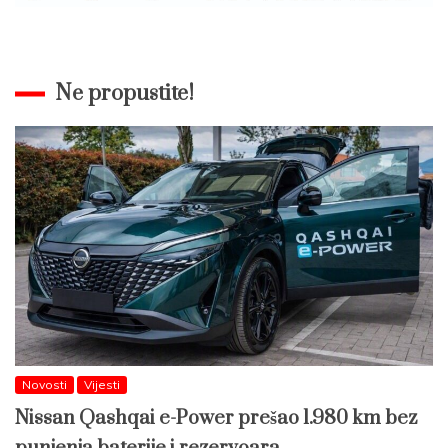
Ne propustite!
Novosti
Vijesti
Nissan Qashqai e-Power prešao 1.980 km bez