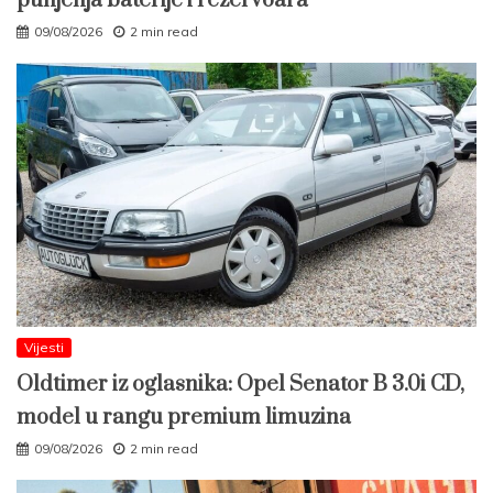
punjenja baterije i rezervoara
09/08/2026
2 min read
Vijesti
Oldtimer iz oglasnika: Opel Senator B 3.0i CD,
model u rangu premium limuzina
09/08/2026
2 min read