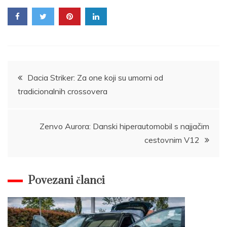
Post
Dacia Striker: Za one koji su umorni od
tradicionalnih crossovera
navigation
Zenvo Aurora: Danski hiperautomobil s najjačim
cestovnim V12
Povezani članci