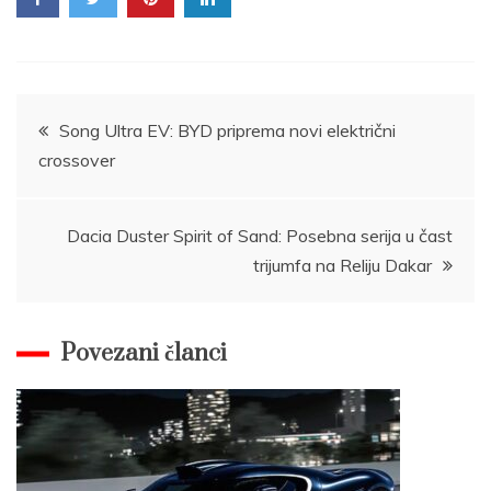
Post
Song Ultra EV: BYD priprema novi električni
crossover
navigation
Dacia Duster Spirit of Sand: Posebna serija u čast
trijumfa na Reliju Dakar
Povezani članci