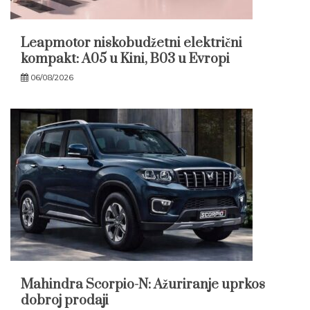
Leapmotor niskobudžetni električni
kompakt: A05 u Kini, B03 u Evropi
06/08/2026
Mahindra Scorpio-N: Ažuriranje uprkos
dobroj prodaji