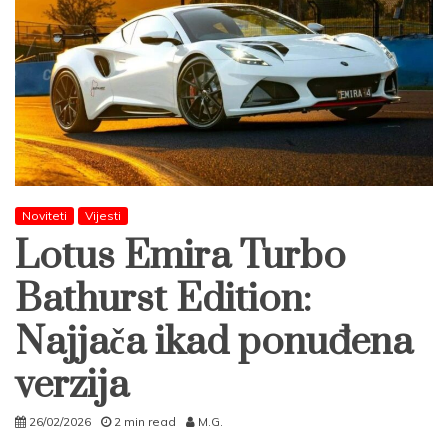
Noviteti
Vijesti
Lotus Emira Turbo
Bathurst Edition:
Najjača ikad ponuđena
verzija
26/02/2026
2 min read
M.G.