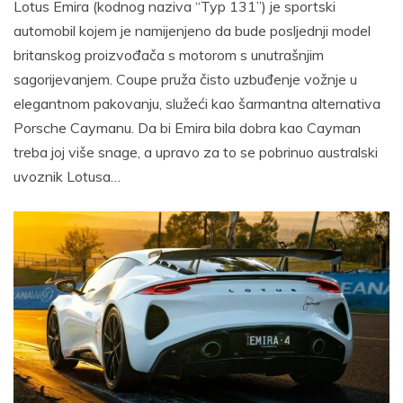
Lotus Emira (kodnog naziva “Typ 131”) je sportski
automobil kojem je namijenjeno da bude posljednji model
britanskog proizvođača s motorom s unutrašnjim
sagorijevanjem. Coupe pruža čisto uzbuđenje vožnje u
elegantnom pakovanju, služeći kao šarmantna alternativa
Porsche Caymanu. Da bi Emira bila dobra kao Cayman
treba joj više snage, a upravo za to se pobrinuo australski
uvoznik Lotusa…