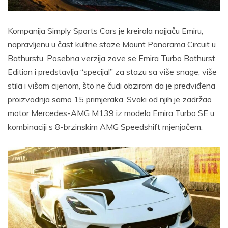
Kompanija Simply Sports Cars je kreirala najjaču Emiru,
napravljenu u čast kultne staze Mount Panorama Circuit u
Bathurstu. Posebna verzija zove se Emira Turbo Bathurst
Edition i predstavlja “specijal” za stazu sa više snage, više
stila i višom cijenom, što ne čudi obzirom da je predviđena
proizvodnja samo 15 primjeraka. Svaki od njih je zadržao
motor Mercedes-AMG M139 iz modela Emira Turbo SE u
kombinaciji s 8-brzinskim AMG Speedshift mjenjačem.