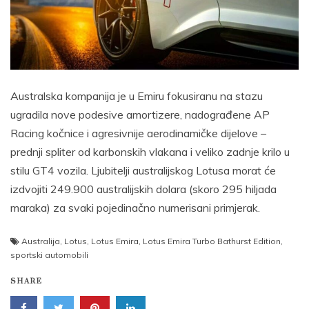
Australska kompanija je u Emiru fokusiranu na stazu
ugradila nove podesive amortizere, nadograđene AP
Racing kočnice i agresivnije aerodinamičke dijelove –
prednji spliter od karbonskih vlakana i veliko zadnje krilo u
stilu GT4 vozila. Ljubitelji australijskog Lotusa morat će
izdvojiti 249.900 australijskih dolara (skoro 295 hiljada
maraka) za svaki pojedinačno numerisani primjerak.
Australija
,
Lotus
,
Lotus Emira
,
Lotus Emira Turbo Bathurst Edition
,
sportski automobili
SHARE