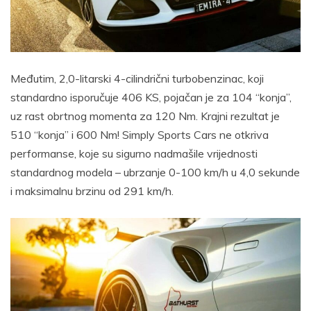
Međutim, 2,0-litarski 4-cilindrični turbobenzinac, koji
standardno isporučuje 406 KS, pojačan je za 104 “konja”,
uz rast obrtnog momenta za 120 Nm. Krajni rezultat je
510 “konja” i 600 Nm! Simply Sports Cars ne otkriva
performanse, koje su sigurno nadmašile vrijednosti
standardnog modela – ubrzanje 0-100 km/h u 4,0 sekunde
i maksimalnu brzinu od 291 km/h.