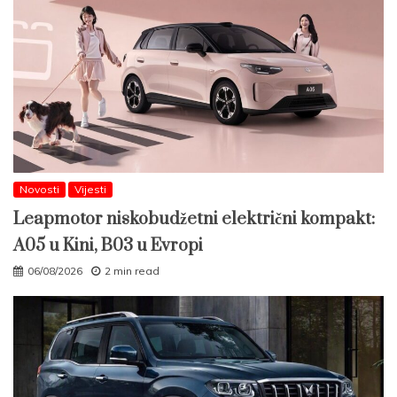
Novosti
Vijesti
Leapmotor niskobudžetni električni kompakt:
A05 u Kini, B03 u Evropi
06/08/2026
2 min read