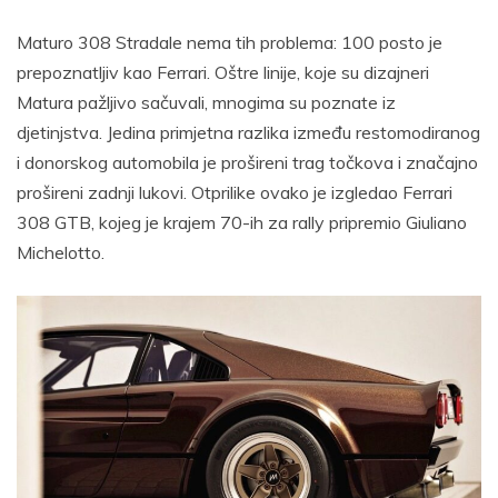
Maturo 308 Stradale nema tih problema: 100 posto je
prepoznatljiv kao Ferrari. Oštre linije, koje su dizajneri
Matura pažljivo sačuvali, mnogima su poznate iz
djetinjstva. Jedina primjetna razlika između restomodiranog
i donorskog automobila je prošireni trag točkova i značajno
prošireni zadnji lukovi. Otprilike ovako je izgledao Ferrari
308 GTB, kojeg je krajem 70-ih za rally pripremio Giuliano
Michelotto.