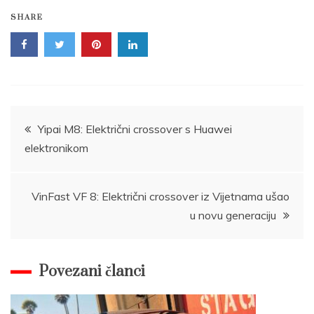
SHARE
Post
Yipai M8: Električni crossover s Huawei
elektronikom
navigation
VinFast VF 8: Električni crossover iz Vijetnama ušao
u novu generaciju
Povezani članci