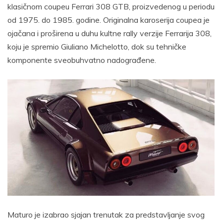
klasičnom coupeu Ferrari 308 GTB, proizvedenog u periodu
od 1975. do 1985. godine. Originalna karoserija coupea je
ojačana i proširena u duhu kultne rally verzije Ferrarija 308,
koju je spremio Giuliano Michelotto, dok su tehničke
komponente sveobuhvatno nadograđene.
Maturo je izabrao sjajan trenutak za predstavljanje svog