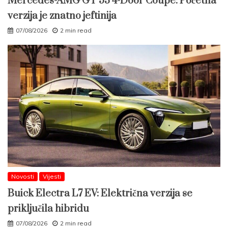
Mercedes-AMG GT 53 4-Door Coupé: Početna
verzija je znatno jeftinija
07/08/2026
2 min read
Novosti
Vijesti
Buick Electra L7 EV: Električna verzija se
priključila hibridu
07/08/2026
2 min read