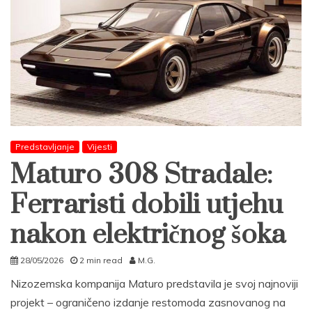
Predstavljanje
Vijesti
Maturo 308 Stradale:
Ferraristi dobili utjehu
nakon električnog šoka
28/05/2026
2 min read
M.G.
Nizozemska kompanija Maturo predstavila je svoj najnoviji
projekt – ograničeno izdanje restomoda zasnovanog na