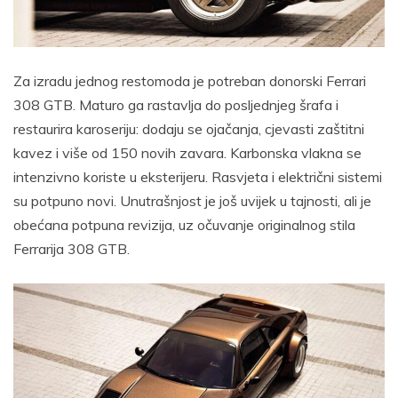
Za izradu jednog restomoda je potreban donorski Ferrari
308 GTB. Maturo ga rastavlja do posljednjeg šrafa i
restaurira karoseriju: dodaju se ojačanja, cjevasti zaštitni
kavez i više od 150 novih zavara. Karbonska vlakna se
intenzivno koriste u eksterijeru. Rasvjeta i električni sistemi
su potpuno novi. Unutrašnjost je još uvijek u tajnosti, ali je
obećana potpuna revizija, uz očuvanje originalnog stila
Ferrarija 308 GTB.