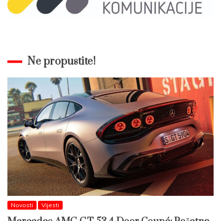
Ne propustite!
Novosti
Vijesti