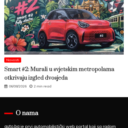
Novosti
Smart #2: Murali u svjetskim metropolama
otkrivaju izgled dvosjeda
06/08/2026
2 min read
O nama
auto.ba
je prvi automobilistički web portal koji sa radom