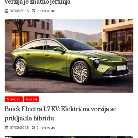
verzija je znatno jeftinija
07/08/2026
2 min read
Novosti
Vijesti
Buick Electra L7 EV: Električna verzija se
priključila hibridu
07/08/2026
2 min read