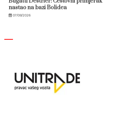
Bugatti Destrier: Cestovni primjerak
nastao na bazi Bolidea
07/08/2026