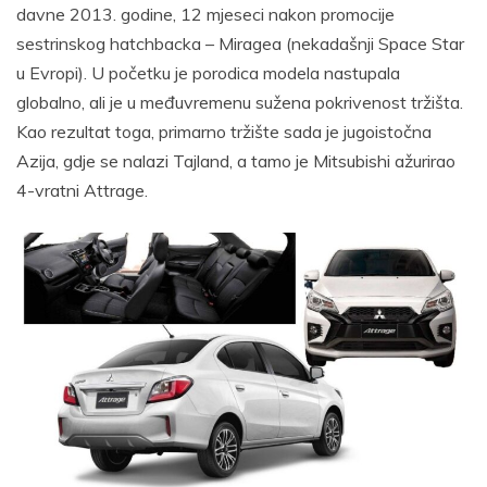
davne 2013. godine, 12 mjeseci nakon promocije
sestrinskog hatchbacka – Miragea (nekadašnji Space Star
u Evropi). U početku je porodica modela nastupala
globalno, ali je u međuvremenu sužena pokrivenost tržišta.
Kao rezultat toga, primarno tržište sada je jugoistočna
Azija, gdje se nalazi Tajland, a tamo je Mitsubishi ažurirao
4-vratni Attrage.