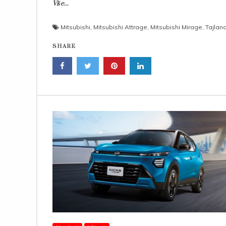
Više...
Mitsubishi
,
Mitsubishi Attrage
,
Mitsubishi Mirage
,
Tajlan
SHARE