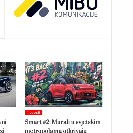
Novosti
vni
Smart #2: Murali u svjetskim
zi
metropolama otkrivaju