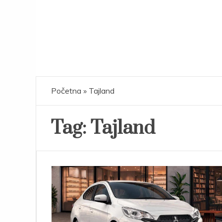
Početna
»
Tajland
Tag:
Tajland