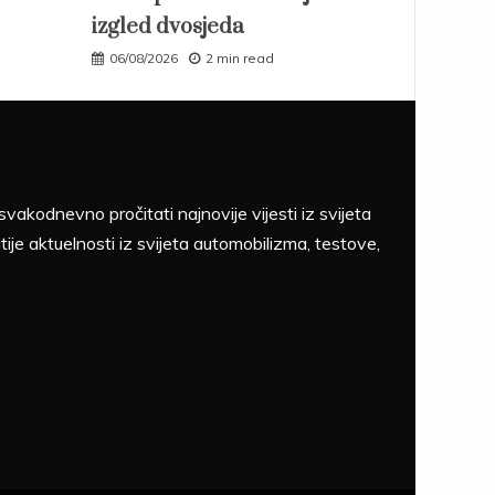
izgled dvosjeda
06/08/2026
2 min read
akodnevno pročitati najnovije vijesti iz svijeta
tije aktuelnosti iz svijeta automobilizma, testove,