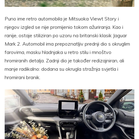
Puno ime retro automobila je Mitsuoka Viewt Story i
njegov izgled se nije promijenio tokom ažuriranja. Kao i
ranije, ostaje stiliziran po uzoru na britanski klasik Jaguar
Mark 2. Automobil ima prepoznatljiv prednji dio s okruglim
farovima, masku hladnjaka u retro stilu i mnoštvo
hromiranih detalja. Zadnji dio je također redizajniran, ali
manje radikalno: dodana su okrugla stražnja svjetla i
hromirani branik.