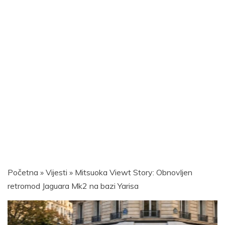
Početna
»
Vijesti
»
Mitsuoka Viewt Story: Obnovljen
retromod Jaguara Mk2 na bazi Yarisa