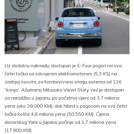
Uz dodatnu naknadu, dostupan je E-Four pogon na sva
četiri točka sa odvojenim elektromotorom (5,3 KS) na
zadnjoj osovini, za kombinovanu snagu sistema od 116
“konja”. Ažurirana Mitsuoka Viewt Story već je dostupan
za narudžbu u Japanu, po početnoj cijeni od 3,7 miliona
yena (oko 39.000 KM), dok hibrid s pogonom na sva četiri
točka košta 4,8 miliona yena (50.550 KM). Cijena
donorskog Yaris u Japanu počinje od 1,7 miliona yena
(17.900 KM).