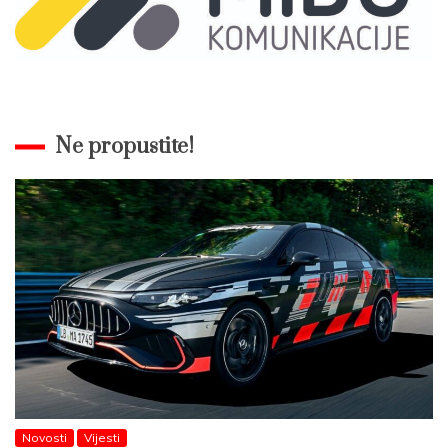
Ne propustite!
Novosti
Vijesti