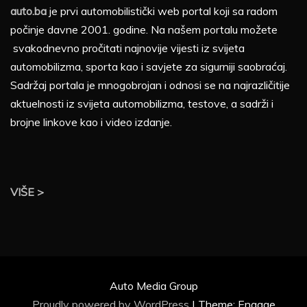
auto.ba
je prvi automobilistički web portal koji sa radom
počinje davne 2001. godine. Na našem portalu možete
svakodnevno pročitati najnovije vijesti iz svijeta
automobilizma, sporta kao i savjete za sigurniji saobraćaj.
Sadržaj portala je mnogobrojan i odnosi se na najrazličitije
aktuelnosti iz svijeta automobilizma, testove, a sadrži i
brojne linkove kao i video izdanje.
VIŠE >
Auto Media Group
Proudly powered by WordPress
|
Theme: Engage