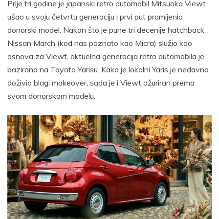
Prije tri godine je japanski retro automobil Mitsuoka Viewt
ušao u svoju četvrtu generaciju i prvi put promijenio
donorski model. Nakon što je pune tri decenije hatchback
Nissan March (kod nas poznato kao Micra) služio kao
osnova za Viewt, aktuelna generacija retro automobila je
bazirana na Toyota Yarisu. Kako je lokalni Yaris je nedavno
doživio blagi makeover, sada je i Viewt ažuriran prema
svom donorskom modelu.