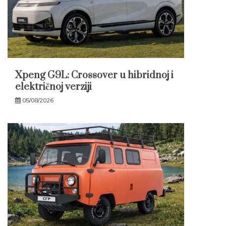
Xpeng G9L: Crossover u hibridnoj i
električnoj verziji
05/08/2026