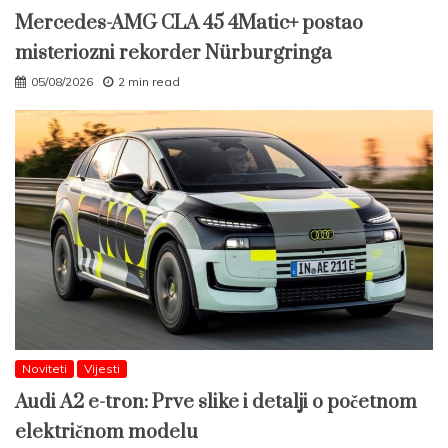
Mercedes-AMG CLA 45 4Matic+ postao
misteriozni rekorder Nürburgringa
05/08/2026
2 min read
Noviteti
Vijesti
Audi A2 e-tron: Prve slike i detalji o početnom
električnom modelu