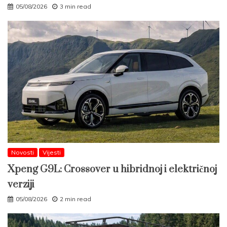
05/08/2026
3 min read
Novosti
Vijesti
Xpeng G9L: Crossover u hibridnoj i električnoj
verziji
05/08/2026
2 min read