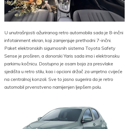
U unutrašnjosti ažuriranog retro automobila sada je 8-inčni
infotainment ekran, koji zamjenjuje prethodni 7-inčni.
Paket elektronskih sigurnosnih sistema Toyota Safety
Sense je proširen, a donorski Yaris sada ima i elektronsku
parkirnu kočnicu. Dostupno je osam boja za presvlake
sjedišta u retro stilu, kao i opcioni držač za umjetno cvijeće
na centralnoj konzoli. Sve to jasno sugerira da je retro
automobil prvenstveno namijenjen ljepšem polu.