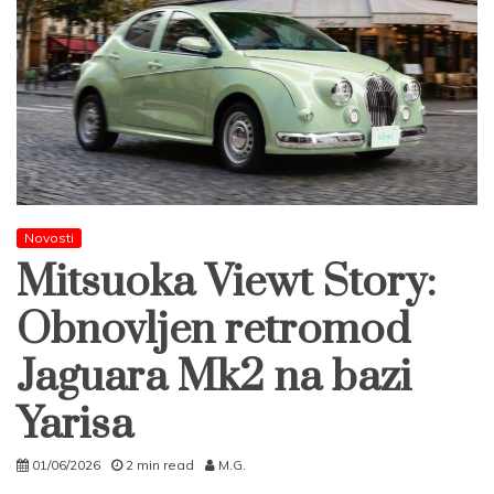
Novosti
Mitsuoka Viewt Story:
Obnovljen retromod
Jaguara Mk2 na bazi
Yarisa
01/06/2026
2 min read
M.G.