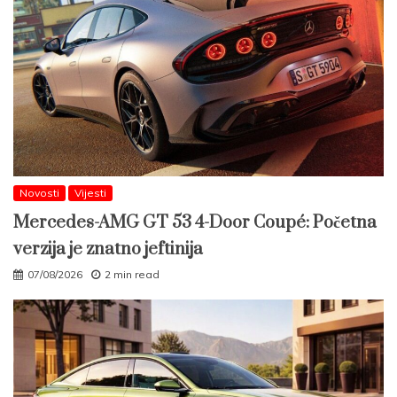
Novosti
Vijesti
Mercedes-AMG GT 53 4-Door Coupé: Početna
verzija je znatno jeftinija
07/08/2026
2 min read