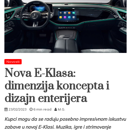
Novosti
Nova E-Klasa:
dimenzija koncepta i
dizajn enterijera
23/02/2023
6 min read
M.G.
Kupci mogu da se raduju posebno impresivnom iskustvu
zabave u novoj E-Klasi. Muzika, igre i strimovanje