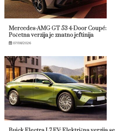
Mercedes-AMG GT 53 4-Door Coupé:
Početna verzija je znatno jeftinija
07/08/2026
Buick Electra L7 EV: Električna verzija se