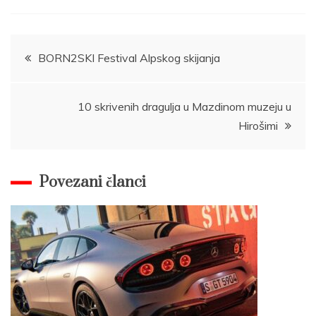
Post
BORN2SKI Festival Alpskog skijanja
navigation
10 skrivenih dragulja u Mazdinom muzeju u
Hirošimi
Povezani članci