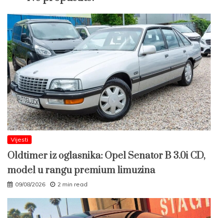
Vijesti
Oldtimer iz oglasnika: Opel Senator B 3.0i CD,
model u rangu premium limuzina
09/08/2026
2 min read