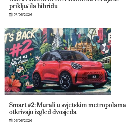
priključila hibridu
07/08/2026
Smart #2: Murali u svjetskim metropolama
otkrivaju izgled dvosjeda
06/08/2026