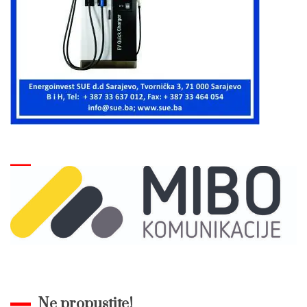
Ne propustite!